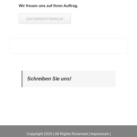
Schreiben Sie uns!
Copyright 2020 | All Rights Reserved |
Impressum
|