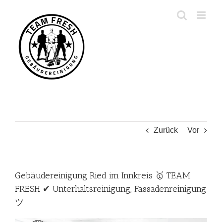
Zum
Inhalt
springen
Zurück
Vor
Gebäudereinigung Ried im Innkreis 🥇 TEAM
FRESH ✔ Unterhaltsreinigung, Fassadenreinigung
ツ