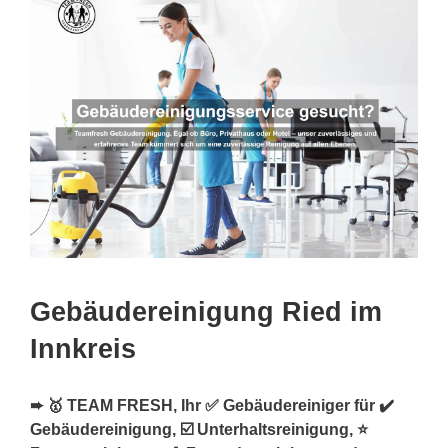
Gebäudereinigung Ried im
Innkreis
➨ 🥇 TEAM FRESH, Ihr ✅ Gebäudereiniger für ✔️
Gebäudereinigung, ☑️ Unterhaltsreinigung, ⭐