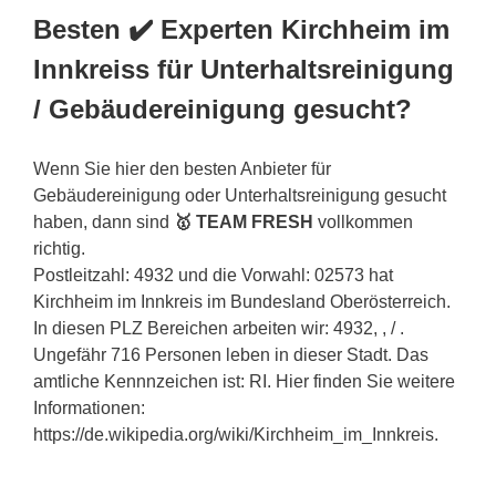
Besten ✔️ Experten Kirchheim im
Innkreiss für Unterhaltsreinigung
/ Gebäudereinigung gesucht?
Wenn Sie hier den besten Anbieter für
Gebäudereinigung oder Unterhaltsreinigung gesucht
haben, dann sind
🥇 TEAM FRESH
vollkommen
richtig.
Postleitzahl: 4932 und die Vorwahl: 02573 hat
Kirchheim im Innkreis im Bundesland Oberösterreich.
In diesen PLZ Bereichen arbeiten wir: 4932, , / .
Ungefähr 716 Personen leben in dieser Stadt. Das
amtliche Kennnzeichen ist: RI. Hier finden Sie weitere
Informationen:
https://de.wikipedia.org/wiki/Kirchheim_im_Innkreis.