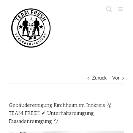
Zum
Inhalt
springen
Zurück
Vor
Gebäudereinigung Kirchheim im Innkreis 🥇
TEAM FRESH ✔ Unterhaltsreinigung,
Fassadenreinigung ツ