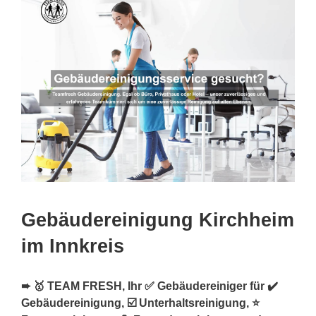
Gebäudereinigung Kirchheim
im Innkreis
➨ 🥇 TEAM FRESH, Ihr ✅ Gebäudereiniger für ✔️
Gebäudereinigung, ☑️ Unterhaltsreinigung, ⭐