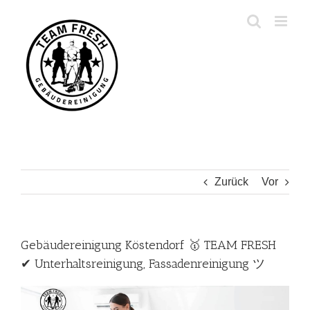
Zum
Inhalt
springen
Zurück
Vor
Gebäudereinigung Köstendorf 🥇 TEAM FRESH
✔ Unterhaltsreinigung, Fassadenreinigung ツ