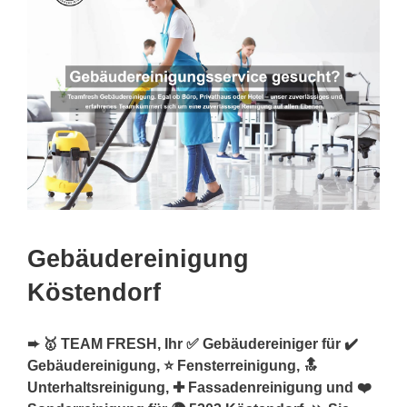
Gebäudereinigung
Köstendorf
➨ 🥇 TEAM FRESH, Ihr ✅ Gebäudereiniger für ✔️
Gebäudereinigung, ⭐ Fensterreinigung, 🔝
Unterhaltsreinigung, ✚ Fassadenreinigung und ❤️