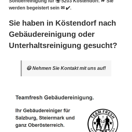
Sonderreinigung für 🌍 5203 Köstendorf. ⏩ Sie
werden begeistert sein ✉ ✔️.
Sie haben in Köstendorf nach
Gebäudereinigung oder
Unterhaltsreinigung gesucht?
😃 Nehmen Sie Kontakt mit uns auf!