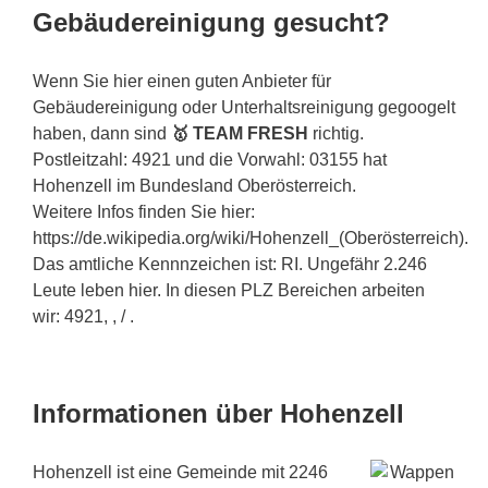
Gebäudereinigung gesucht?
Wenn Sie hier einen guten Anbieter für
Gebäudereinigung oder Unterhaltsreinigung gegoogelt
haben, dann sind
🥇 TEAM FRESH
richtig.
Postleitzahl: 4921 und die Vorwahl: 03155 hat
Hohenzell im Bundesland Oberösterreich.
Weitere Infos finden Sie hier:
https://de.wikipedia.org/wiki/Hohenzell_(Oberösterreich).
Das amtliche Kennnzeichen ist: RI. Ungefähr 2.246
Leute leben hier. In diesen PLZ Bereichen arbeiten
wir: 4921, , / .
Informationen über Hohenzell
Hohenzell ist eine Gemeinde mit 2246