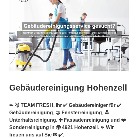
Gebäudereinigung Hohenzell
➨ 🥇 TEAM FRESH, Ihr ✅ Gebäudereiniger für ✔️
Gebäudereinigung, 🤝 Fensterreinigung, 🔝
Unterhaltsreinigung, ✚ Fassadenreinigung und ❤️
Sonderreinigung in 🌍 4921 Hohenzell. ⏩ Wir
freuen uns auf Sie ✉ ✔️.