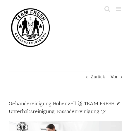
Zum
Inhalt
springen
Zurück
Vor
Gebäudereinigung Hohenzell 🥇 TEAM FRESH ✔
Unterhaltsreinigung, Fassadenreinigung ツ