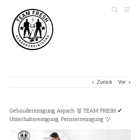
Zum
Inhalt
springen
Zurück
Vor
Gebäudereinigung Aspach 🥇 TEAM FRESH ✔
Unterhaltsreinigung, Fensterreinigung ツ