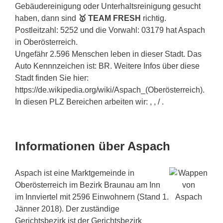
Gebäudereinigung oder Unterhaltsreinigung gesucht
haben, dann sind
🥇 TEAM FRESH
richtig.
Postleitzahl: 5252 und die Vorwahl: 03179 hat Aspach
in Oberösterreich.
Ungefähr 2.596 Menschen leben in dieser Stadt. Das
Auto Kennnzeichen ist: BR. Weitere Infos über diese
Stadt finden Sie hier:
https://de.wikipedia.org/wiki/Aspach_(Oberösterreich).
In diesen PLZ Bereichen arbeiten wir: , , / .
Informationen über Aspach
Aspach ist eine Marktgemeinde in
Oberösterreich im Bezirk Braunau am Inn
im Innviertel mit 2596 Einwohnern (Stand 1.
Jänner 2018). Der zuständige
Gerichtsbezirk ist der Gerichtsbezirk