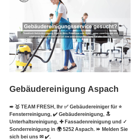
Gebäudereinigung Aspach
➨ 🥇 TEAM FRESH, Ihr ✅ Gebäudereiniger für ⭐
Fensterreinigung, ✔️ Gebäudereinigung, 🔝
Unterhaltsreinigung, ✚ Fassadenreinigung und ✓
Sonderreinigung in 🌍 5252 Aspach. ⏩ Melden Sie
sich bei uns ✉ ✔️.