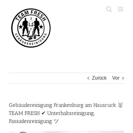
Zum
Inhalt
springen
Zurück
Vor
Gebäudereinigung Frankenburg am Hausruck 🥇
TEAM FRESH ✔ Unterhaltsreinigung,
Fassadenreinigung ツ