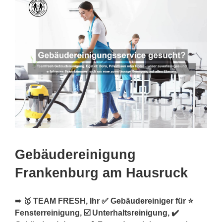
Gebäudereinigung
Frankenburg am Hausruck
➨ 🥇 TEAM FRESH, Ihr ✅ Gebäudereiniger für ⭐
Fensterreinigung, ☑️ Unterhaltsreinigung, ✔️