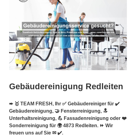
Gebäudereinigung Redleiten
➨ 🥇 TEAM FRESH, Ihr ✅ Gebäudereiniger für ✔️
Gebäudereinigung, 🤝 Fensterreinigung, 🔝
Unterhaltsreinigung, 💪 Fassadenreinigung oder ❤️
Sonderreinigung für 🌍 4873 Redleiten. ⏩ Wir
freuen uns auf Sie ✉ ✔️.