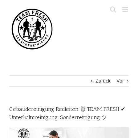
Zum
Inhalt
springen
Zurück
Vor
Gebäudereinigung Redleiten 🥇 TEAM FRESH ✔
Unterhaltsreinigung, Sonderreinigung ツ