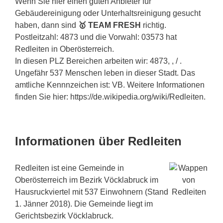
Wenn Sie hier einen guten Anbieter für
Gebäudereinigung oder Unterhaltsreinigung gesucht
haben, dann sind
🥇 TEAM FRESH
richtig.
Postleitzahl: 4873 und die Vorwahl: 03573 hat
Redleiten in Oberösterreich.
In diesen PLZ Bereichen arbeiten wir: 4873, , / .
Ungefähr 537 Menschen leben in dieser Stadt. Das
amtliche Kennnzeichen ist: VB. Weitere Informationen
finden Sie hier: https://de.wikipedia.org/wiki/Redleiten.
Informationen über Redleiten
Redleiten ist eine Gemeinde in
Oberösterreich im Bezirk Vöcklabruck im
Hausruckviertel mit 537 Einwohnern (Stand
1. Jänner 2018). Die Gemeinde liegt im
Gerichtsbezirk Vöcklabruck.