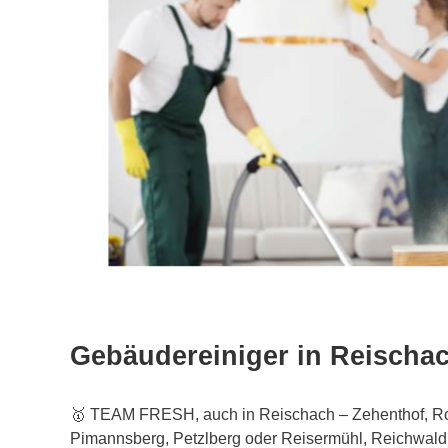
Gebäudereiniger in Reischa
🥇 TEAM FRESH, auch in Reischach – Zehenthof, Roc
Pimannsberg, Petzlberg oder Reisermühl, Reichwald,