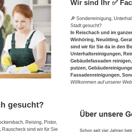
Wir sind Ihr ✅ F
🔎 Sonderreinigung, Unterhal
Stadt gesucht?
In Reischach und im ganzen
Winhöring, Neuötting, Gerat
sind wir für Sie da in den 
Unterhaltsreinigungen, Rei
Gebäudefassaden reinigen,
putzen, Gebäudereinigungen
Fassadenreinigungen, Sond
Willkommen auf unserer Webs
ch gesucht?
kersbach, Reising, Pistor,
 Rauscheck sind wir für Sie