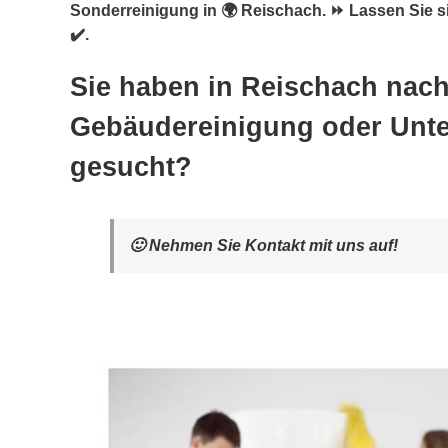
Sonderreinigung in 🌍 Reischach. ⏩ Lassen Sie s
✔️.
Sie haben in Reischach nac
Gebäudereinigung oder Unte
gesucht?
🙂 Nehmen Sie Kontakt mit uns auf!