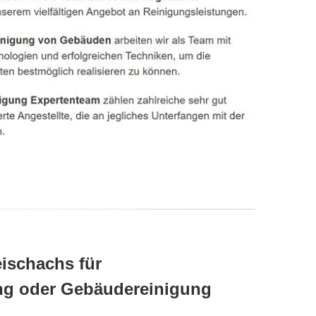
eischachs für
ung oder Gebäudereinigung