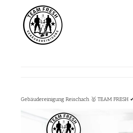
Zum
Inhalt
springen
Gebäudereinigung Reischach 🥇 TEAM FRESH ✔ 