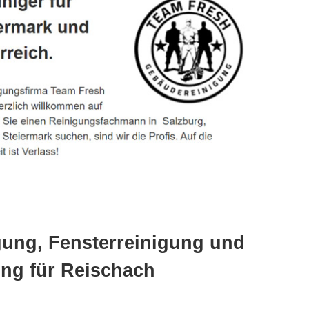
gung, Fensterreinigung und
ng für Reischach