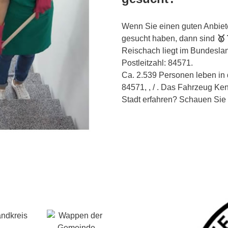
Wenn Sie einen guten Anbiet
gesucht haben, dann sind
🥇
Reischach liegt im Bundesla
Postleitzahl: 84571.
Ca. 2.539 Personen leben in d
84571, , / . Das Fahrzeug Ke
Stadt erfahren? Schauen Sie m
andkreis