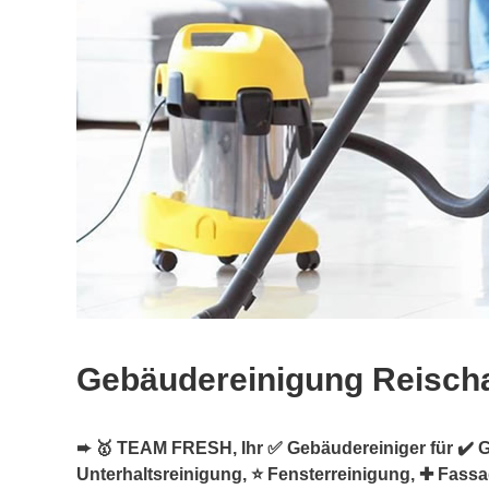
Gebäudereinigung Reisch
➨ 🥇 TEAM FRESH, Ihr ✅ Gebäudereiniger für ✔️ 
Unterhaltsreinigung, ⭐ Fensterreinigung, ✚ Fass