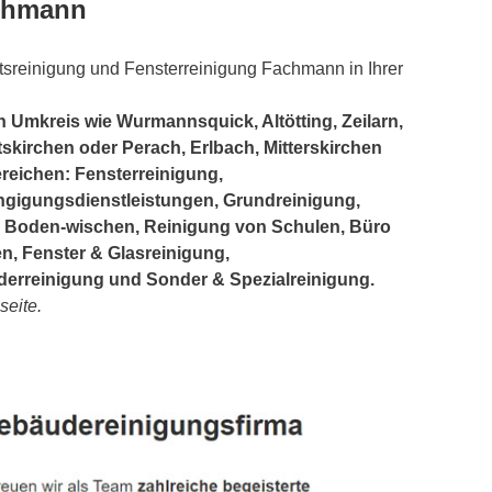
achmann
tsreinigung und Fensterreinigung Fachmann in Ihrer
 Umkreis wie Wurmannsquick, Altötting, Zeilarn,
skirchen oder Perach, Erlbach, Mitterskirchen
Bereichen: Fensterreinigung,
ngigungsdienstleistungen, Grundreinigung,
 Boden-wischen, Reinigung von Schulen, Büro
, Fenster & Glasreinigung,
erreinigung und Sonder & Spezialreinigung.
eite.