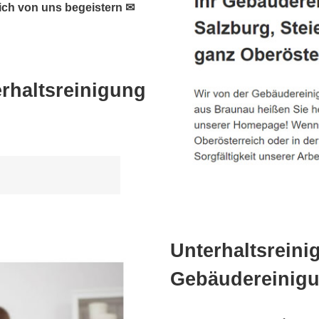
ich von uns begeistern ✉
h
rhaltsreinigung
Unterhaltsreini
Gebäudereinigu