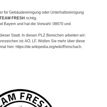
er für Gebäudereinigung oder Unterhaltsreinigung
 TEAM FRESH
richtig.
nd Bayern und hat die Vorwahl: 08670 und
ieser Stadt. In diesen PLZ Bereichen arbeiten wir:
nnnzeichen ist: AÖ, LF. Wollen Sie mehr über diese
al hier: https://de.wikipedia.org/wiki/Reischach.