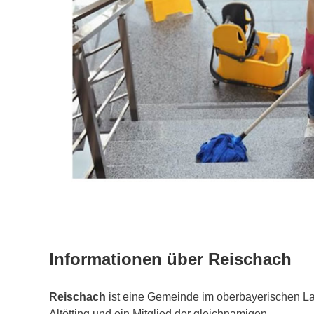
Informationen über Reischach
Reischach
ist eine Gemeinde im oberbayerischen L
Altötting und ein Mitglied der gleichnamigen