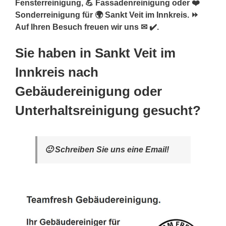
Fensterreinigung, 💪 Fassadenreinigung oder ❤️
Sonderreinigung für 🌍 Sankt Veit im Innkreis. ⏩
Auf Ihren Besuch freuen wir uns ✉ ✔️.
Sie haben in Sankt Veit im
Innkreis nach
Gebäudereinigung oder
Unterhaltsreinigung gesucht?
🙂 Schreiben Sie uns eine Email!