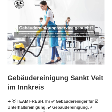
Gebäudereinigung Sankt Veit
im Innkreis
➨ 🥇 TEAM FRESH, Ihr ✅ Gebäudereiniger für ☑️
Unterhaltsreinigung, ✔️ Gebäudereinigung, ⭐