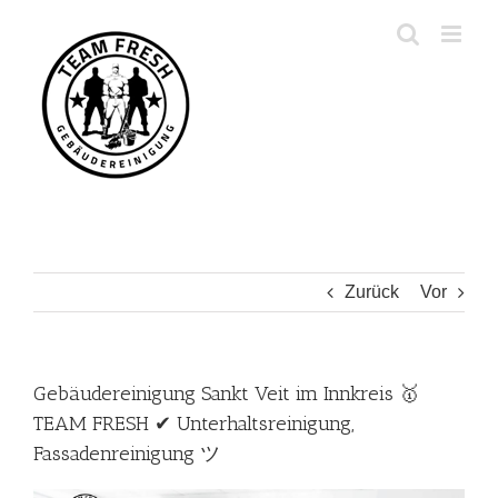
Zum
Inhalt
springen
Zurück
Vor
Gebäudereinigung Sankt Veit im Innkreis 🥇
TEAM FRESH ✔ Unterhaltsreinigung,
Fassadenreinigung ツ