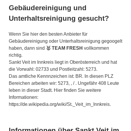
Gebäudereinigung und
Unterhaltsreinigung gesucht?
Wenn Sie hier den besten Anbieter für
Gebäudereinigung oder Unterhaltsreinigung gegoogelt
haben, dann sind
🥇 TEAM FRESH
vollkommen
richtig.
Sankt Veit im Innkreis liegt in Oberösterreich und hat
die Vorwahl: 02733 und Postleitzahl: 5273.
Das amtliche Kennnzeichen ist: BR. In diesen PLZ
Bereichen arbeiten wir: 5273, , / . Ungefähr 408 Leute
leben in dieser Stadt. Hier finden Sie weitere
Informationen:
https://de.wikipedia.org/wiki/St._Veit_im_Innkreis.
Informationen über Sankt Veit im