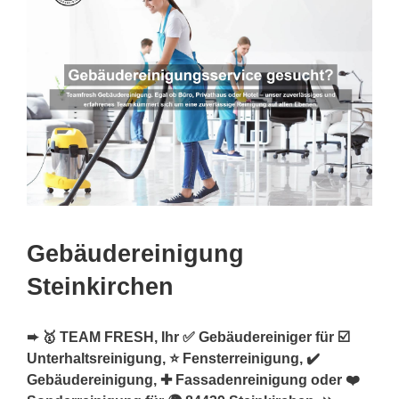
Gebäudereinigung
Steinkirchen
➨ 🥇 TEAM FRESH, Ihr ✅ Gebäudereiniger für ☑️
Unterhaltsreinigung, ⭐ Fensterreinigung, ✔️
Gebäudereinigung, ✚ Fassadenreinigung oder ❤️