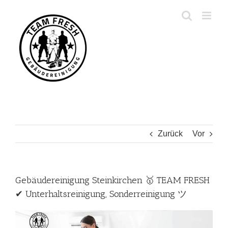
Zum
Inhalt
springen
Zurück
Vor
Gebäudereinigung Steinkirchen 🥇 TEAM FRESH
✔ Unterhaltsreinigung, Sonderreinigung ツ