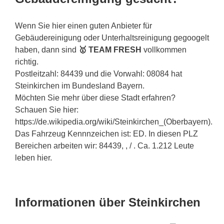
Wenn Sie hier einen guten Anbieter für
Gebäudereinigung oder Unterhaltsreinigung gegoogelt
haben, dann sind
🥇 TEAM FRESH
vollkommen
richtig.
Postleitzahl: 84439 und die Vorwahl: 08084 hat
Steinkirchen im Bundesland Bayern.
Möchten Sie mehr über diese Stadt erfahren?
Schauen Sie hier:
https://de.wikipedia.org/wiki/Steinkirchen_(Oberbayern).
Das Fahrzeug Kennnzeichen ist: ED. In diesen PLZ
Bereichen arbeiten wir: 84439, , / . Ca. 1.212 Leute
leben hier.
Informationen über Steinkirchen