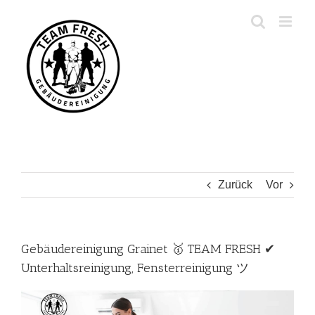
Zum
Inhalt
springen
Zurück
Vor
Gebäudereinigung Grainet 🥇 TEAM FRESH ✔
Unterhaltsreinigung, Fensterreinigung ツ