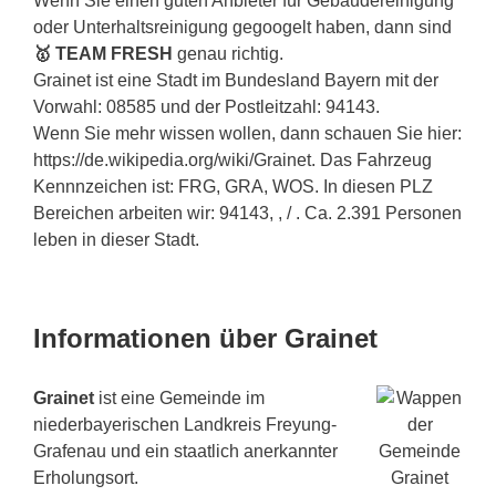
Wenn Sie einen guten Anbieter für Gebäudereinigung
oder Unterhaltsreinigung gegoogelt haben, dann sind
🥇 TEAM FRESH
genau richtig.
Grainet ist eine Stadt im Bundesland Bayern mit der
Vorwahl: 08585 und der Postleitzahl: 94143.
Wenn Sie mehr wissen wollen, dann schauen Sie hier:
https://de.wikipedia.org/wiki/Grainet. Das Fahrzeug
Kennnzeichen ist: FRG, GRA, WOS. In diesen PLZ
Bereichen arbeiten wir: 94143, , / . Ca. 2.391 Personen
leben in dieser Stadt.
Informationen über Grainet
Grainet
ist eine Gemeinde im
niederbayerischen Landkreis Freyung-
Grafenau und ein staatlich anerkannter
Erholungsort.