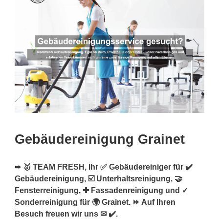
Gebäudereinigung Grainet
➨ 🥇 TEAM FRESH, Ihr ✅ Gebäudereiniger für ✔️
Gebäudereinigung, ☑️ Unterhaltsreinigung, 🤝
Fensterreinigung, ✚ Fassadenreinigung und ✓
Sonderreinigung für 🌍 Grainet. ⏩ Auf Ihren
Besuch freuen wir uns ✉ ✔️.