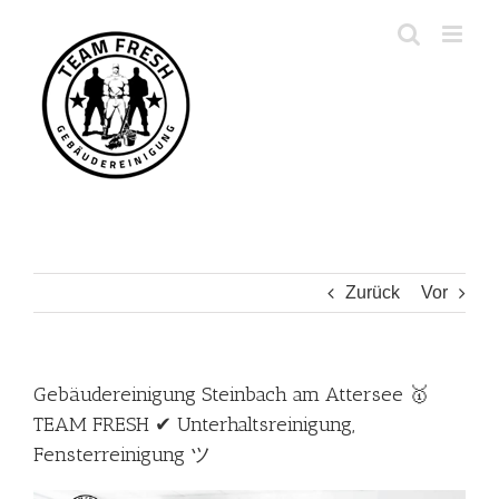
Zum
Inhalt
springen
Zurück
Vor
Gebäudereinigung Steinbach am Attersee 🥇
TEAM FRESH ✔ Unterhaltsreinigung,
Fensterreinigung ツ