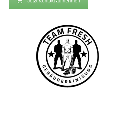
Jetzt Kontakt aufnehmen
TEAM FRESH