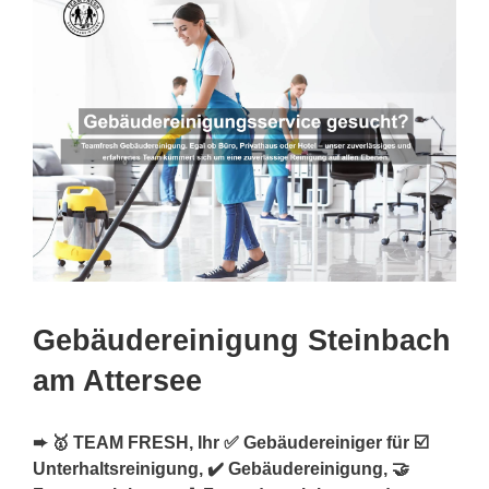
Gebäudereinigung Steinbach
am Attersee
➨ 🥇 TEAM FRESH, Ihr ✅ Gebäudereiniger für ☑️
Unterhaltsreinigung, ✔️ Gebäudereinigung, 🤝