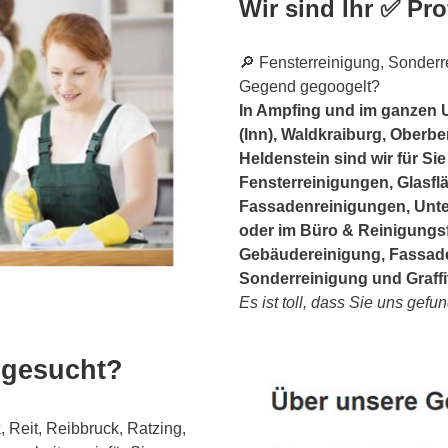
Wir sind Ihr ✅ Pro
🔎 Fensterreinigung, Sonderre
Gegend gegoogelt?
In Ampfing und im ganzen U
(Inn), Waldkraiburg, Oberb
Heldenstein sind wir für Si
Fensterreinigungen, Glasflä
Fassadenreinigungen, Unte
oder im Büro & Reinigungs
Gebäudereinigung, Fassade
Sonderreinigung und Graffi
Es ist toll, dass Sie uns gef
 gesucht?
Reit, Reibbruck, Ratzing,