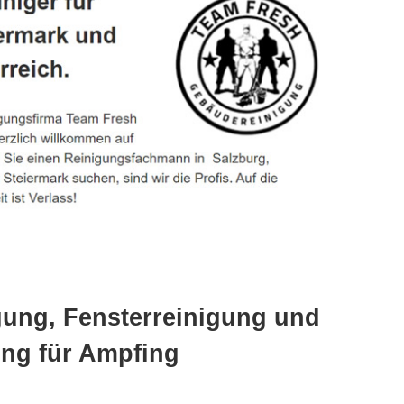
gung, Fensterreinigung und
ng für Ampfing