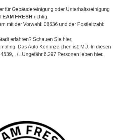
er für Gebäudereinigung oder Unterhaltsreinigung
 TEAM FRESH
richtig.
ern mit der Vorwahl: 08636 und der Postleitzahl:
tadt erfahren? Schauen Sie hier:
/Ampfing. Das Auto Kennnzeichen ist: MÜ. In diesen
4539, , / . Ungefähr 6.297 Personen leben hier.