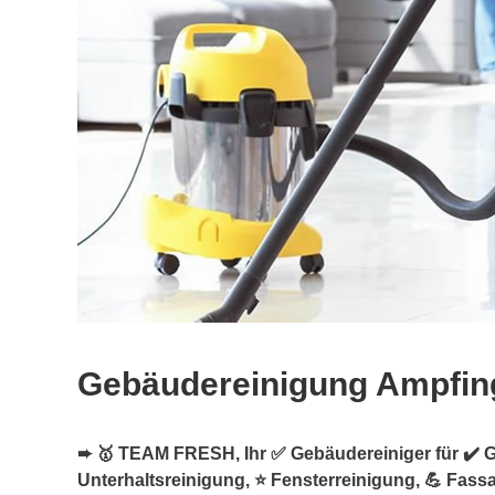
Gebäudereinigung Ampfin
➨ 🥇 TEAM FRESH, Ihr ✅ Gebäudereiniger für ✔️ 
Unterhaltsreinigung, ⭐ Fensterreinigung, 💪 Fas