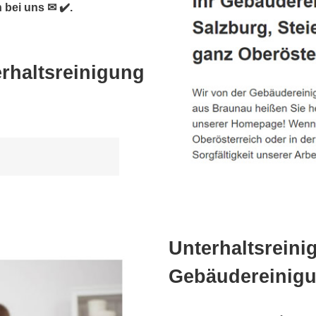
 bei uns ✉ ✔️.
rhaltsreinigung
Unterhaltsreini
Gebäudereinigu