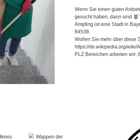
Wenn Sie einen guten Anbiet
gesucht haben, dann sind
🥇
Ampfing ist eine Stadt in Bay
84539.
Wollen Sie mehr über diese S
https://de.wikipedia.org/wiki
PLZ Bereichen arbeiten wir: 8
kreis