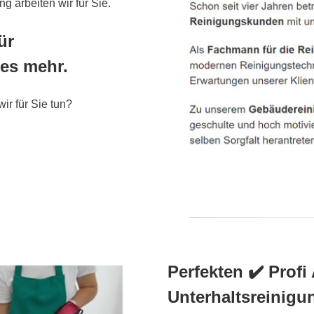
g arbeiten wir für Sie.
ür
es mehr.
ir für Sie tun?
Perfekten ✔️ Profi
Unterhaltsreinig