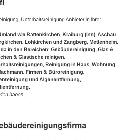
fi
inigung, Unterhaltsreinigung Anbieter in Ihrer
mland wie Rattenkirchen, Kraiburg (Inn), Aschau
ergkirchen, Lohkirchen und Zangberg, Mettenheim,
e da in den Bereichen: Gebäudereinigung, Glas &
chen & Glastische reinigen,
rhaltsreinigungen, Reinigung in Haus, Wohnung
fachmann, Firmen & Büroreinigung,
nreinigung und Algenentfernung,
tientfernung.
unden haben.