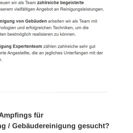
 Ampfings für
ung / Gebäudereinigung gesucht?