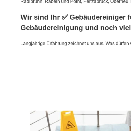
Radlbrunn, Rabein und Point, Peitzabruck, Oberneulin
Wir sind Ihr ✅ Gebäudereiniger f
Gebäudereinigung und noch viel
Langjährige Erfahrung zeichnet uns aus. Was dürfen w