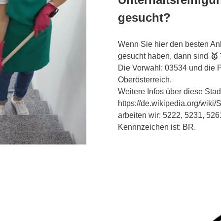
gesucht?
Wenn Sie hier den besten Anb
gesucht haben, dann sind
🥇
Die Vorwahl: 03534 und die 
Oberösterreich.
Weitere Infos über diese Stadt
https://de.wikipedia.org/wiki
arbeiten wir: 5222, 5231, 526
Kennnzeichen ist: BR.