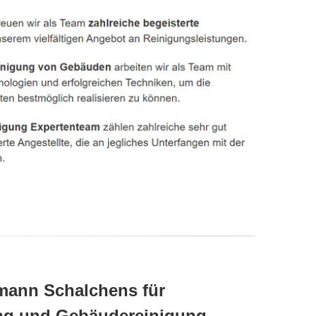
hmann Schalchens für
ung und Gebäudereinigung