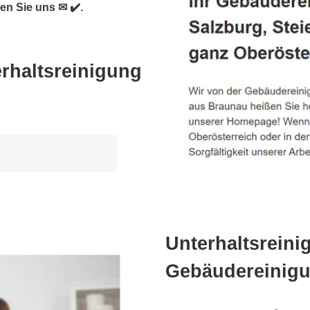
n Sie uns ✉ ✔️.
h
rhaltsreinigung
Unterhaltsreini
Gebäudereinigu