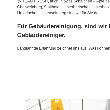
🥇 TEAM FRESH, auch in 5231 Schalchen – Äpfelber
Oberweinberg, Stallhofen, Unterharlochen, Unterholzl
Unterlochen, Unterweinberg sind wir für Sie da.
Für Gebäudereinigung, sind wir 
Gebäudereiniger.
Langjährige Erfahrung zeichnet uns aus. Was können 