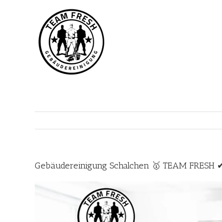
Zum
Inhalt
springen
Gebäudereinigung Schalchen 🥇 TEAM FRESH ✔ 