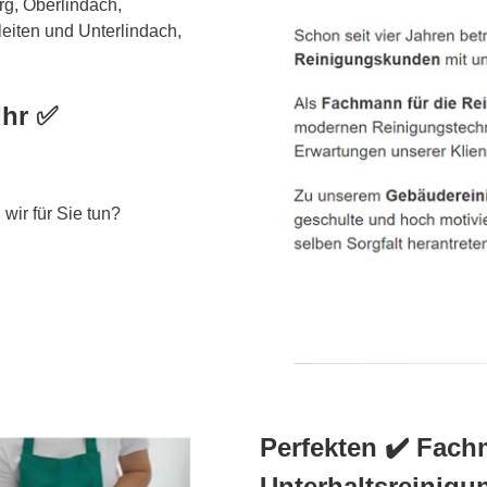
g, Oberlindach,
eiten und Unterlindach,
Ihr ✅
wir für Sie tun?
Perfekten ✔️ Fac
Unterhaltsreinig