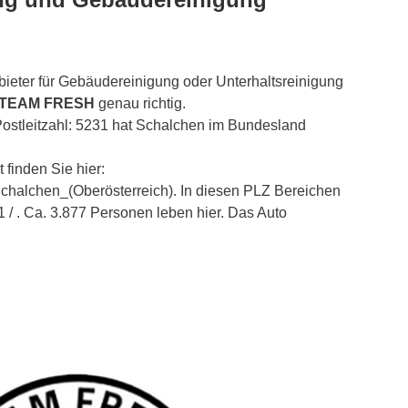
ieter für Gebäudereinigung oder Unterhaltsreinigung
 TEAM FRESH
genau richtig.
Postleitzahl: 5231 hat Schalchen im Bundesland
 finden Sie hier:
/Schalchen_(Oberösterreich). In diesen PLZ Bereichen
1 / . Ca. 3.877 Personen leben hier. Das Auto