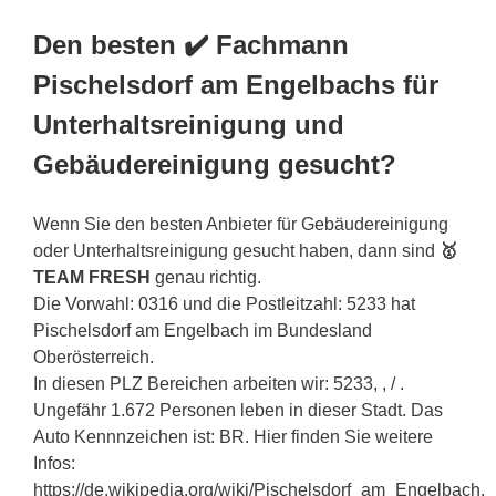
Den besten ✔️ Fachmann
Pischelsdorf am Engelbachs für
Unterhaltsreinigung und
Gebäudereinigung gesucht?
Wenn Sie den besten Anbieter für Gebäudereinigung
oder Unterhaltsreinigung gesucht haben, dann sind
🥇
TEAM FRESH
genau richtig.
Die Vorwahl: 0316 und die Postleitzahl: 5233 hat
Pischelsdorf am Engelbach im Bundesland
Oberösterreich.
In diesen PLZ Bereichen arbeiten wir: 5233, , / .
Ungefähr 1.672 Personen leben in dieser Stadt. Das
Auto Kennnzeichen ist: BR. Hier finden Sie weitere
Infos:
https://de.wikipedia.org/wiki/Pischelsdorf_am_Engelbach.