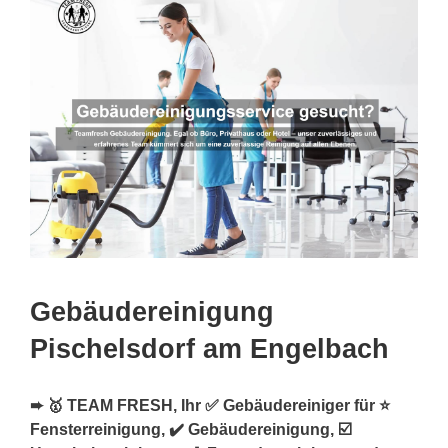
Gebäudereinigung
Pischelsdorf am Engelbach
➨ 🥇 TEAM FRESH, Ihr ✅ Gebäudereiniger für ⭐
Fensterreinigung, ✔️ Gebäudereinigung, ☑️