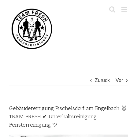
Zum
Inhalt
springen
Zurück
Vor
Gebäudereinigung Pischelsdorf am Engelbach 🥇
TEAM FRESH ✔ Unterhaltsreinigung,
Fensterreinigung ツ