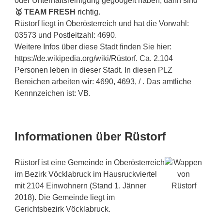
oder Unterhaltsreinigung gegoogelt haben, dann sind
🥇 TEAM FRESH
richtig.
Rüstorf liegt in Oberösterreich und hat die Vorwahl:
03573 und Postleitzahl: 4690.
Weitere Infos über diese Stadt finden Sie hier:
https://de.wikipedia.org/wiki/Rüstorf. Ca. 2.104
Personen leben in dieser Stadt. In diesen PLZ
Bereichen arbeiten wir: 4690, 4693, / . Das amtliche
Kennnzeichen ist: VB.
Informationen über Rüstorf
Rüstorf ist eine Gemeinde in Oberösterreich
im Bezirk Vöcklabruck im Hausruckviertel
mit 2104 Einwohnern (Stand 1. Jänner
2018). Die Gemeinde liegt im
Gerichtsbezirk Vöcklabruck.