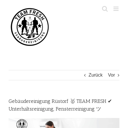
Zum
Inhalt
springen
Zurück
Vor
Gebäudereinigung Rüstorf 🥇 TEAM FRESH ✔
Unterhaltsreinigung, Fensterreinigung ツ