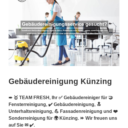
Gebäudereinigung Künzing
➨ 🥇 TEAM FRESH, Ihr ✅ Gebäudereiniger für 🤝
Fensterreinigung, ✔️ Gebäudereinigung, 🔝
Unterhaltsreinigung, 💪 Fassadenreinigung und ❤️
Sonderreinigung für 🌍 Künzing. ⏩ Wir freuen uns
auf Sie ✉ ✔️.