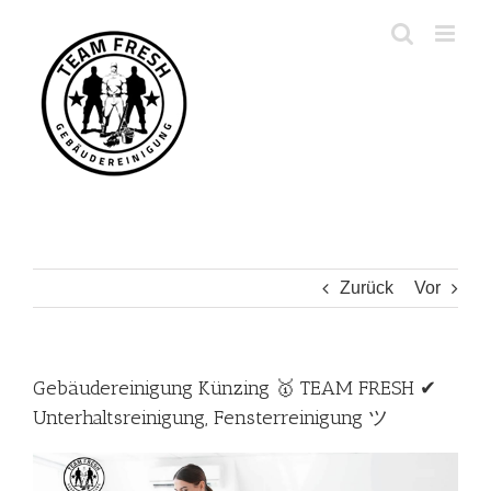
Zum
Inhalt
springen
Zurück
Vor
Gebäudereinigung Künzing 🥇 TEAM FRESH ✔
Unterhaltsreinigung, Fensterreinigung ツ