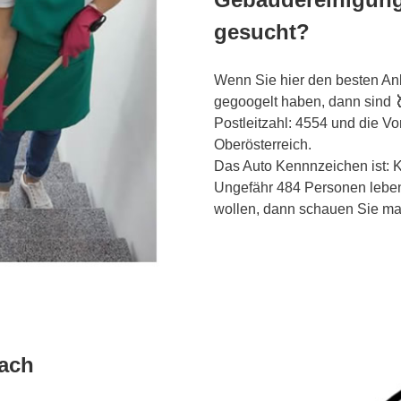
gesucht?
Wenn Sie hier den besten Anb
gegoogelt haben, dann sind
Postleitzahl: 4554 und die V
Oberösterreich.
Das Auto Kennnzeichen ist: KI
Ungefähr 484 Personen leben
wollen, dann schauen Sie mal 
bach