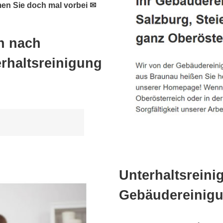
en Sie doch mal vorbei ✉
h nach
rhaltsreinigung
Unterhaltsreini
Gebäudereinigu