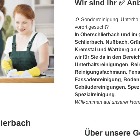
Wir sind Ihr ✅ Anb
🔎 Sonderreinigung, Unterhal
vorort gesucht?
In Oberschlierbach und im 
Schlierbach, Nußbach, Grün
Kremstal und Wartberg an d
wir für Sie da in den Bere
Unterhaltsreinigungen, Re
Reinigungsfachmann, Fenst
Fassadenreinigung, Boden-
Gebäudereinigungen, Spez
Spezialreinigung.
Willkommen auf unserer Ho
lierbach