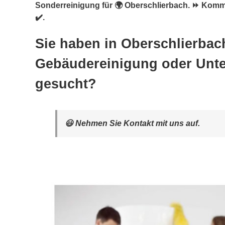
Sonderreinigung für 🌍 Oberschlierbach. ⏩ Komm
✔️.
Sie haben in Oberschlierbac
Gebäudereinigung oder Unte
gesucht?
😃 Nehmen Sie Kontakt mit uns auf.