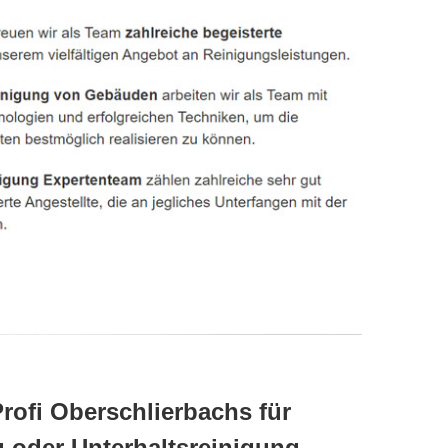
Profi Oberschlierbachs für
 oder Unterhaltsreinigung