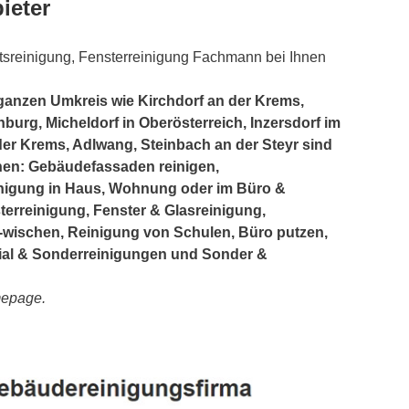
ieter
tsreinigung, Fensterreinigung Fachmann bei Ihnen
ganzen Umkreis wie Kirchdorf an der Krems,
burg, Micheldorf in Oberösterreich, Inzersdorf im
er Krems, Adlwang, Steinbach an der Steyr sind
ichen: Gebäudefassaden reinigen,
inigung in Haus, Wohnung oder im Büro &
erreinigung, Fenster & Glasreinigung,
wischen, Reinigung von Schulen, Büro putzen,
ial & Sonderreinigungen und Sonder &
mepage.