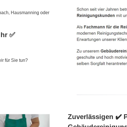
rbach, Hausmanning oder
Ihr ✅
r für Sie tun?
Zuverlässigen ✔️ 
Gebäudereinigung