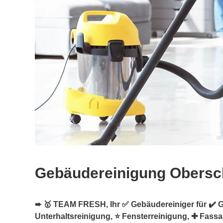
Gebäudereinigung Obersc
➨ 🥇 TEAM FRESH, Ihr ✅ Gebäudereiniger für ✔️ 
Unterhaltsreinigung, ⭐ Fensterreinigung, ✚ Fass