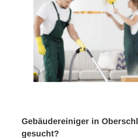
Gebäudereiniger in Obersch
gesucht?