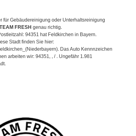
r für Gebäudereinigung oder Unterhaltsreinigung
 TEAM FRESH
genau richtig.
ostleitzahl: 94351 hat Feldkirchen in Bayern.
ese Stadt finden Sie hier:
i/Feldkirchen_(Niederbayern). Das Auto Kennnzeichen
en arbeiten wir: 94351, , / . Ungefähr 1.981
dt.