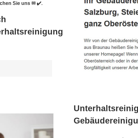
chen Sie uns ✉ ✔️.
ch
rhaltsreinigung
Unterhaltsreini
Gebäudereinigu