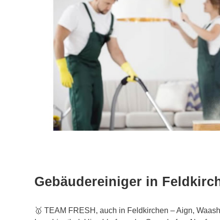
Gebäudereiniger in Feldkirc
🥇 TEAM FRESH, auch in Feldkirchen – Aign, Waasho