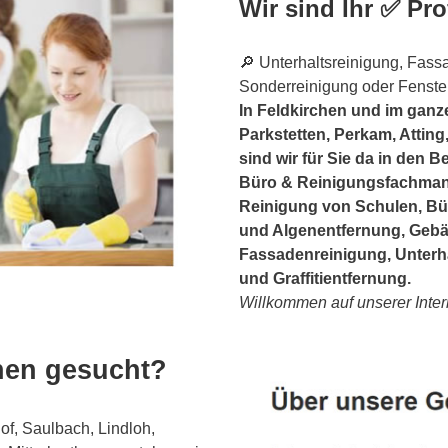
Wir sind Ihr ✅ Pro
🔎 Unterhaltsreinigung, Fass
Sonderreinigung oder Fenster
In Feldkirchen und im ganz
Parkstetten, Perkam, Atting
sind wir für Sie da in den
Büro & Reinigungsfachmann
Reinigung von Schulen, Bü
und Algenentfernung, Gebäu
Fassadenreinigung, Unterh
und Graffitientfernung.
Willkommen auf unserer Inter
hen gesucht?
f, Saulbach, Lindloh,