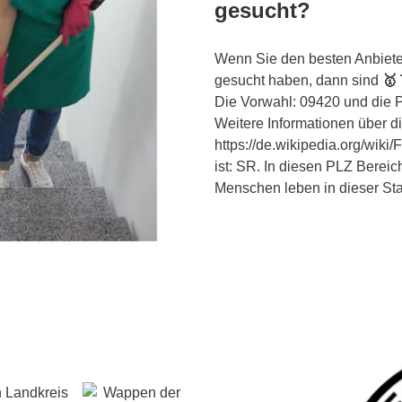
gesucht?
Wenn Sie den besten Anbiete
gesucht haben, dann sind
🥇
Die Vorwahl: 09420 und die P
Weitere Informationen über di
https://de.wikipedia.org/wik
ist: SR. In diesen PLZ Bereich
Menschen leben in dieser Sta
n Landkreis