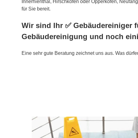
Innerhienthal, Hirschkofen oder Opperkofen, Neufang
für Sie bereit.
Wir sind Ihr ✅ Gebäudereiniger f
Gebäudereinigung und noch ein
Eine sehr gute Beratung zeichnet uns aus. Was dürfen