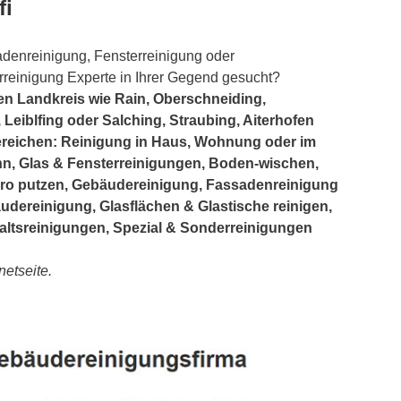
fi
adenreinigung, Fensterreinigung oder
reinigung Experte in Ihrer Gegend gesucht?
en Landkreis wie Rain, Oberschneiding,
, Leiblfing oder Salching, Straubing, Aiterhofen
 Bereichen: Reinigung in Haus, Wohnung oder im
, Glas & Fensterreinigungen, Boden-wischen,
ro putzen, Gebäudereinigung, Fassadenreinigung
dereinigung, Glasflächen & Glastische reinigen,
altsreinigungen, Spezial & Sonderreinigungen
netseite.