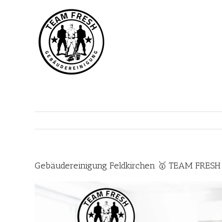
Zum
Inhalt
springen
Gebäudereinigung Feldkirchen 🥇 TEAM FRESH 