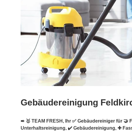
Gebäudereinigung Feldkir
➨ 🥇 TEAM FRESH, Ihr ✅ Gebäudereiniger für 🤝 F
Unterhaltsreinigung, ✔️ Gebäudereinigung, ✚ Fas