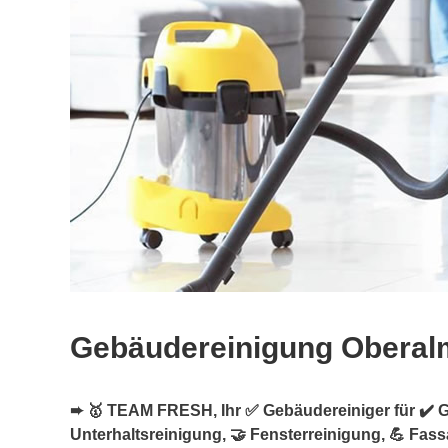
Gebäudereinigung Oberal
➨ 🥇 TEAM FRESH, Ihr ✅ Gebäudereiniger für ✔️ 
Unterhaltsreinigung, 🤝 Fensterreinigung, 💪 Fas