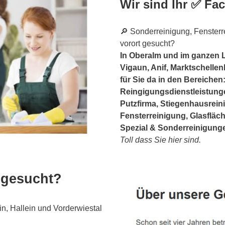
Wir sind Ihr ✅ F
🔎 Sonderreinigung, Fensterr
vorort gesucht?
In Oberalm und im ganzen L
Vigaun, Anif, Marktschellen
für Sie da in den Bereichen
Reingigungsdienstleistung
Putzfirma, Stiegenhausrein
Fensterreinigung, Glasfläc
Spezial & Sonderreinigunge
Toll dass Sie hier sind.
 gesucht?
, Hallein und Vorderwiestal