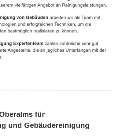
Oberalms für
ung und Gebäudereinigung