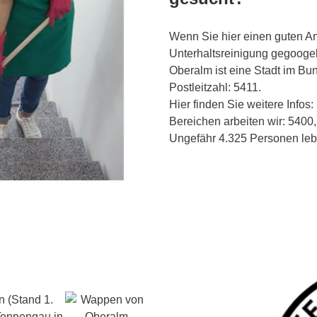
Wenn Sie hier einen guten An
Unterhaltsreinigung gegooge
Oberalm ist eine Stadt im Bu
Postleitzahl: 5411.
Hier finden Sie weitere Infos:
Bereichen arbeiten wir: 5400,
Ungefähr 4.325 Personen lebe
 (Stand 1.
 Tennengau in