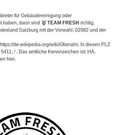
bieter für Gebäudereinigung oder
lt haben, dann sind
🥇 TEAM FRESH
richtig.
ndesland Salzburg mit der Vorwahl: 02982 und der
 https://de.wikipedia.org/wiki/Oberalm. In diesen PLZ
 5411, / . Das amtliche Kennnzeichen ist: HA.
n hier.