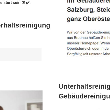
istert sein ✉ ✔️.
rhaltsreinigung
Unterhaltsreini
Gebäudereinigu