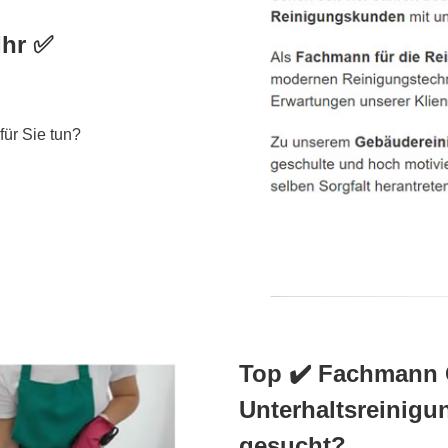
Ihr ✅
für Sie tun?
Top ✔️ Fachmann 
Unterhaltsreinig
gesucht?