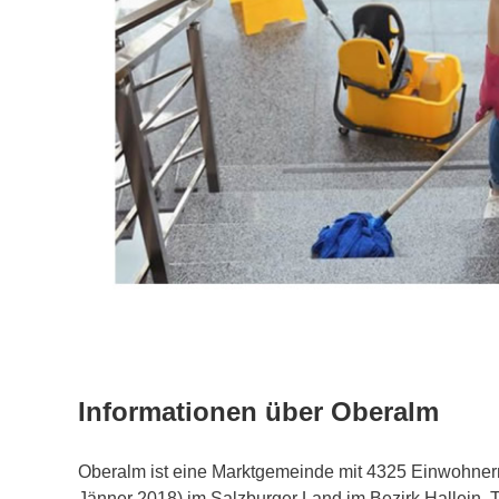
Informationen über Oberalm
Oberalm ist eine Marktgemeinde mit 4325 Einwohnern
Jänner 2018) im Salzburger Land im Bezirk Hallein,