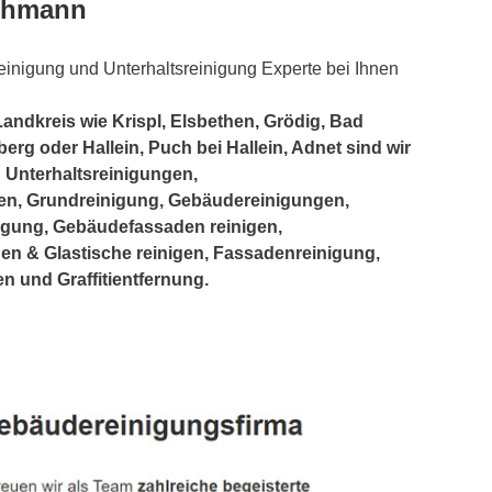
achmann
einigung und Unterhaltsreinigung Experte bei Ihnen
andkreis wie Krispl, Elsbethen, Grödig, Bad
berg oder Hallein, Puch bei Hallein, Adnet sind wir
: Unterhaltsreinigungen,
en, Grundreinigung, Gebäudereinigungen,
igung, Gebäudefassaden reinigen,
hen & Glastische reinigen, Fassadenreinigung,
n und Graffitientfernung.