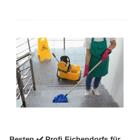
Besten ✔️ Profi Eichendorfs für