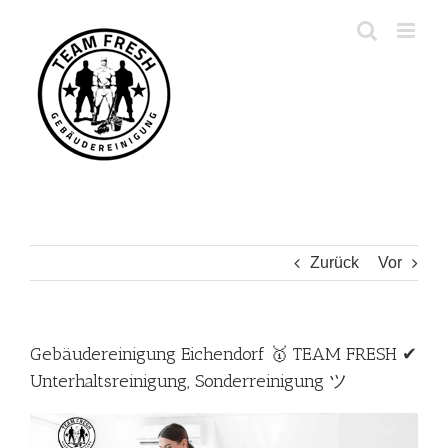
Zum
Inhalt
springen
Zurück
Vor
Gebäudereinigung Eichendorf 🥇 TEAM FRESH ✔
Unterhaltsreinigung, Sonderreinigung ツ