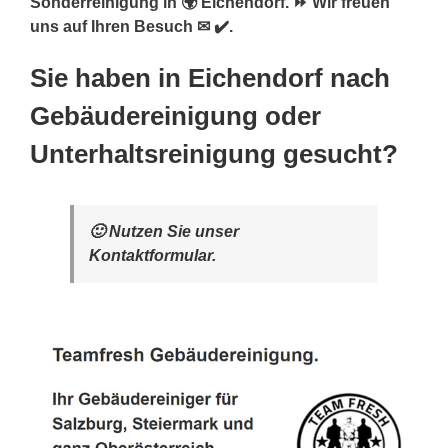
Sonderreinigung in 🌍 Eichendorf. ⏩ Wir freuen
uns auf Ihren Besuch ✉ ✔️.
Sie haben in Eichendorf nach
Gebäudereinigung oder
Unterhaltsreinigung gesucht?
🙂 Nutzen Sie unser
Kontaktformular.