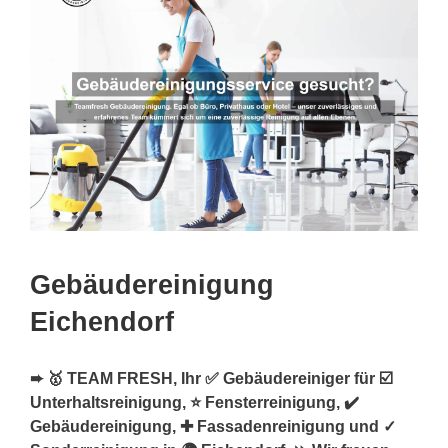
Gebäudereinigung
Eichendorf
➨ 🥇 TEAM FRESH, Ihr ✅ Gebäudereiniger für ☑️
Unterhaltsreinigung, ⭐ Fensterreinigung, ✔️
Gebäudereinigung, ✚ Fassadenreinigung und ✓