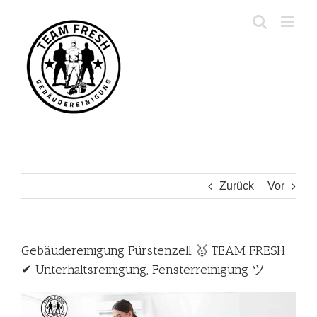
Zum
Inhalt
springen
Zurück
Vor
Gebäudereinigung Fürstenzell 🥇 TEAM FRESH
✔ Unterhaltsreinigung, Fensterreinigung ツ