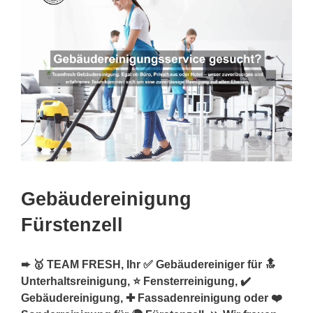
Gebäudereinigung
Fürstenzell
➨ 🥇 TEAM FRESH, Ihr ✅ Gebäudereiniger für 🔝
Unterhaltsreinigung, ⭐ Fensterreinigung, ✔️
Gebäudereinigung, ✚ Fassadenreinigung oder ❤️