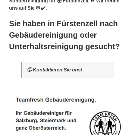
Sonderreinigung für 🌍 Fürstenzell. ⏩ Wir freuen
uns auf Sie ✉ ✔️.
Sie haben in Fürstenzell nach
Gebäudereinigung oder
Unterhaltsreinigung gesucht?
🙂 Kontaktieren Sie uns!