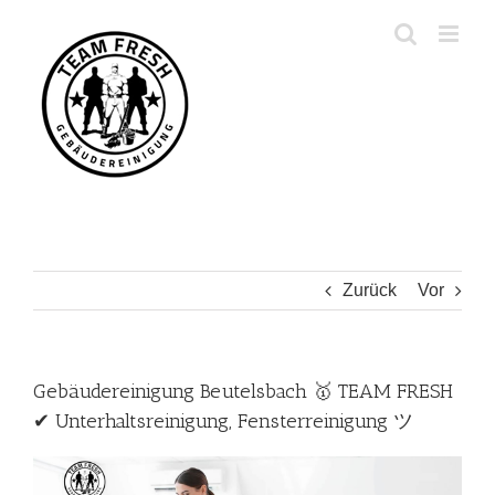
Zum
Inhalt
springen
Zurück
Vor
Gebäudereinigung Beutelsbach 🥇 TEAM FRESH
✔ Unterhaltsreinigung, Fensterreinigung ツ