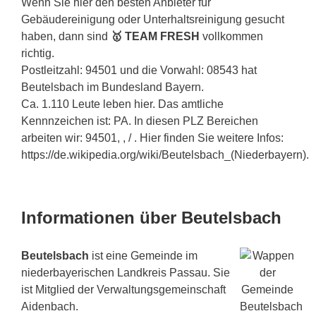
Wenn Sie hier den besten Anbieter für
Gebäudereinigung oder Unterhaltsreinigung gesucht
haben, dann sind
🥇 TEAM FRESH
vollkommen
richtig.
Postleitzahl: 94501 und die Vorwahl: 08543 hat
Beutelsbach im Bundesland Bayern.
Ca. 1.110 Leute leben hier. Das amtliche
Kennnzeichen ist: PA. In diesen PLZ Bereichen
arbeiten wir: 94501, , / . Hier finden Sie weitere Infos:
https://de.wikipedia.org/wiki/Beutelsbach_(Niederbayern).
Informationen über Beutelsbach
Beutelsbach
ist eine Gemeinde im
niederbayerischen Landkreis Passau. Sie
ist Mitglied der Verwaltungsgemeinschaft
Aidenbach.