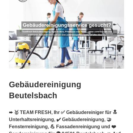
Gebäudereinigung
Beutelsbach
➨ 🥇 TEAM FRESH, Ihr ✅ Gebäudereiniger für 🔝
Unterhaltsreinigung, ✔️ Gebäudereinigung, 🤝
Fensterreinigung, 💪 Fassadenreinigung und ❤️