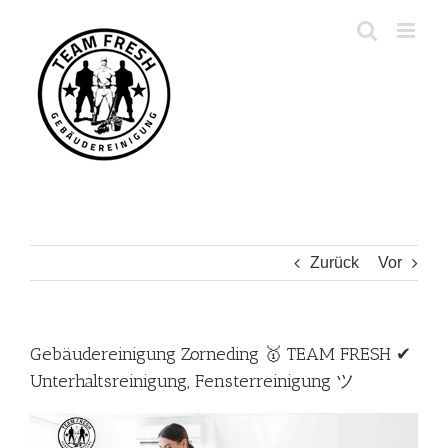
Zum
Inhalt
springen
Zurück
Vor
Gebäudereinigung Zorneding 🥇 TEAM FRESH ✔
Unterhaltsreinigung, Fensterreinigung ツ