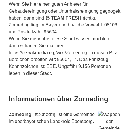
Wenn Sie hier einen guten Anbieter für
Gebäudereinigung oder Unterhaltsreinigung gegoogelt
haben, dann sind
🥇 TEAM FRESH
richtig.
Zorneding liegt in Bayern und hat die Vorwahl: 08106
und Postleitzahl: 85604.
Wenn Sie mehr über diese Stadt wissen möchten,
dann schauen Sie mal hier:
https://de.wikipedia.org/wiki/Zorneding. In diesen PLZ
Bereichen arbeiten wir: 85604, , / . Das Fahrzeug
Kennnzeichen ist: EBE. Ungefähr 9.156 Personen
leben in dieser Stadt.
Informationen über Zorneding
Zorneding
[ˈʦɔʁnədɪŋ] ist eine Gemeinde
im oberbayerischen Landkreis Ebersberg.