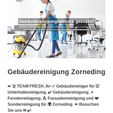
Gebäudereinigung Zorneding
➨ 🥇 TEAM FRESH, Ihr ✅ Gebäudereiniger für ☑️
Unterhaltsreinigung, ✔️ Gebäudereinigung, ⭐
Fensterreinigung, 💪 Fassadenreinigung und ❤️
Sonderreinigung für 🌍 Zorneding. ⏩ Besuchen
Sie uns ✉ ✔️.