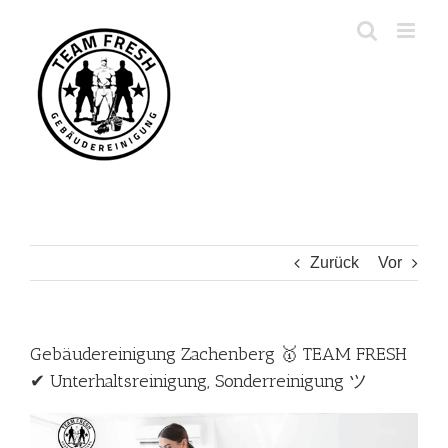
Zum
Inhalt
springen
Zurück
Vor
Gebäudereinigung Zachenberg 🥇 TEAM FRESH
✔ Unterhaltsreinigung, Sonderreinigung ツ