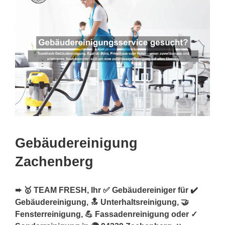
Gebäudereinigung
Zachenberg
➨ 🥇 TEAM FRESH, Ihr ✅ Gebäudereiniger für ✔️
Gebäudereinigung, 🔝 Unterhaltsreinigung, 🤝
Fensterreinigung, 💪 Fassadenreinigung oder ✓