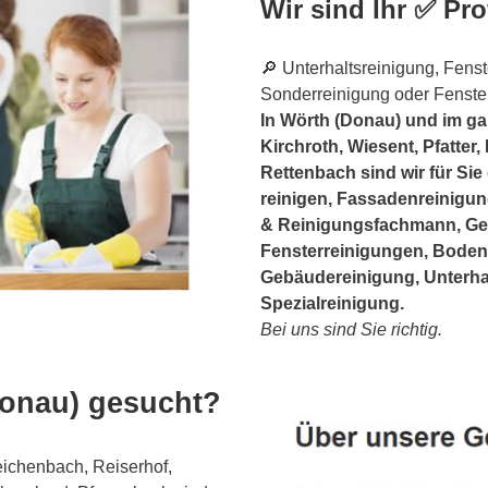
Wir sind Ihr ✅ Pro
🔎 Unterhaltsreinigung, Fens
Sonderreinigung oder Fenster
In Wörth (Donau) und im g
Kirchroth, Wiesent, Pfatter
Rettenbach sind wir für Sie
reinigen, Fassadenreinigu
& Reinigungsfachmann, Geb
Fensterreinigungen, Boden
Gebäudereinigung, Unterha
Spezialreinigung.
Bei uns sind Sie richtig.
Donau) gesucht?
ichenbach, Reiserhof,