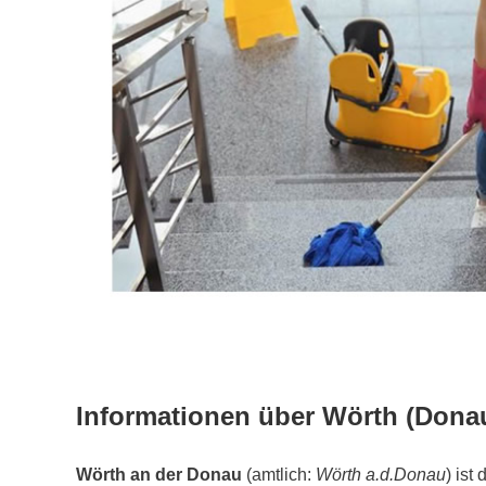
Informationen über Wörth (Dona
Wörth an der Donau
(amtlich:
Wörth a.d.Donau
) ist 