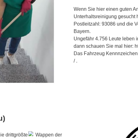
Wenn Sie hier einen guten An
Unterhaltsreinigung gesucht
Postleitzahl: 93086 und die
Bayern.
Ungefähr 4.756 Leute leben i
dann schauen Sie mal hier: h
Das Fahrzeug Kennnzeichen is
/ .
u)
die drittgrößte