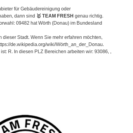
bieter für Gebäudereinigung oder
 haben, dann sind
🥇 TEAM FRESH
genau richtig.
 Vorwahl: 09482 hat Wörth (Donau) im Bundesland
n dieser Stadt. Wenn Sie mehr erfahren möchten,
ttps://de.wikipedia.org/wiki/Wörth_an_der_Donau.
t: R. In diesen PLZ Bereichen arbeiten wir: 93086, ,