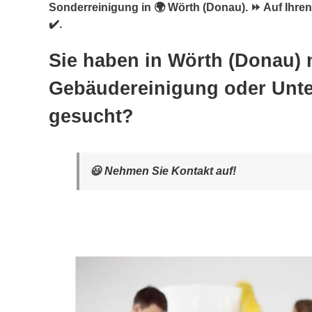
Sonderreinigung in 🌍 Wörth (Donau). ⏩ Auf Ihre
✔️.
Sie haben in Wörth (Donau) 
Gebäudereinigung oder Unte
gesucht?
😃 Nehmen Sie Kontakt auf!