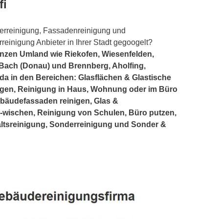
fi
terreinigung, Fassadenreinigung und
reinigung Anbieter in Ihrer Stadt gegoogelt?
anzen Umland wie Riekofen, Wiesenfelden,
, Bach (Donau) und Brennberg, Aholfing,
 da in den Bereichen: Glasflächen & Glastische
ngen, Reinigung in Haus, Wohnung oder im Büro
äudefassaden reinigen, Glas &
-wischen, Reinigung von Schulen, Büro putzen,
ltsreinigung, Sonderreinigung und Sonder &