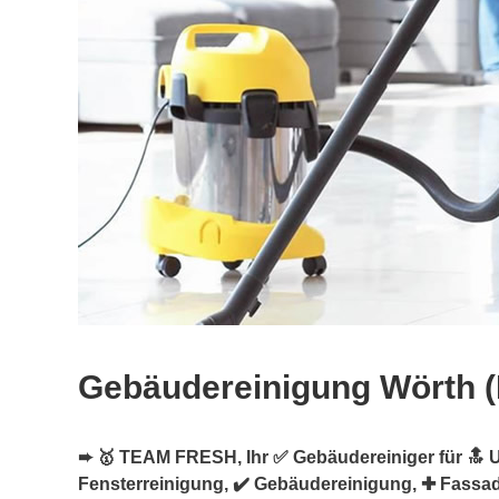
Gebäudereinigung Wörth 
➨ 🥇 TEAM FRESH, Ihr ✅ Gebäudereiniger für 🔝 U
Fensterreinigung, ✔️ Gebäudereinigung, ✚ Fassa