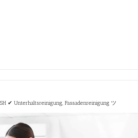
H ✔ Unterhaltsreinigung, Fassadenreinigung ツ