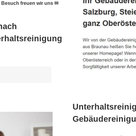
n Besuch freuen wir uns ✉
nach
rhaltsreinigung
Unterhaltsreini
Gebäudereinigu