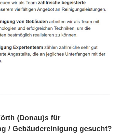
örth (Donau)s für
ung / Gebäudereinigung gesucht?