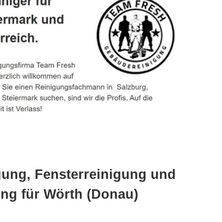
gung, Fensterreinigung und
ng für Wörth (Donau)