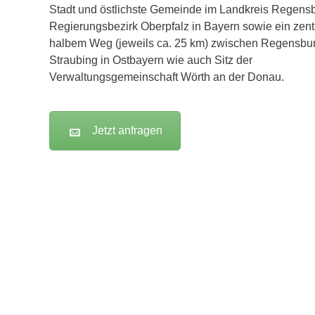
Stadt und östlichste Gemeinde im Landkreis Regens
Regierungsbezirk Oberpfalz in Bayern sowie ein zentr
halbem Weg (jeweils ca. 25 km) zwischen Regensbu
Straubing in Ostbayern wie auch Sitz der
Verwaltungsgemeinschaft Wörth an der Donau.
Jetzt anfragen