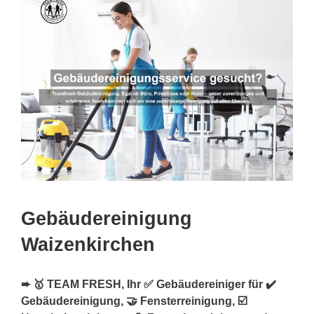
Gebäudereinigung
Waizenkirchen
➨ 🥇 TEAM FRESH, Ihr ✅ Gebäudereiniger für ✔️
Gebäudereinigung, 🤝 Fensterreinigung, ☑️