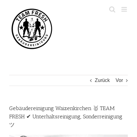
Zum
Inhalt
springen
Zurück
Vor
Gebäudereinigung Waizenkirchen 🥇 TEAM
FRESH ✔ Unterhaltsreinigung, Sonderreinigung
ツ