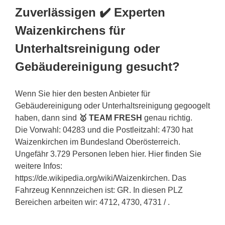
Zuverlässigen ✔️ Experten
Waizenkirchens für
Unterhaltsreinigung oder
Gebäudereinigung gesucht?
Wenn Sie hier den besten Anbieter für
Gebäudereinigung oder Unterhaltsreinigung gegoogelt
haben, dann sind
🥇 TEAM FRESH
genau richtig.
Die Vorwahl: 04283 und die Postleitzahl: 4730 hat
Waizenkirchen im Bundesland Oberösterreich.
Ungefähr 3.729 Personen leben hier. Hier finden Sie
weitere Infos:
https://de.wikipedia.org/wiki/Waizenkirchen. Das
Fahrzeug Kennnzeichen ist: GR. In diesen PLZ
Bereichen arbeiten wir: 4712, 4730, 4731 / .