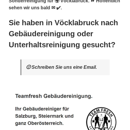
Sonderreinigung für 🌍 Vöcklabruck. ⏩ Hoffentlich
sehen wir uns bald ✉ ✔️.
Sie haben in Vöcklabruck nach
Gebäudereinigung oder
Unterhaltsreinigung gesucht?
🙂 Schreiben Sie uns eine Email.