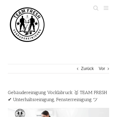
Zum
Inhalt
springen
Zurück
Vor
Gebäudereinigung Vöcklabruck 🥇 TEAM FRESH
✔ Unterhaltsreinigung, Fensterreinigung ツ