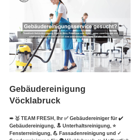
Gebäudereinigung
Vöcklabruck
➨ 🥇 TEAM FRESH, Ihr ✅ Gebäudereiniger für ✔️
Gebäudereinigung, 🔝 Unterhaltsreinigung, ⭐
Fensterreinigung, 💪 Fassadenreinigung und ✓