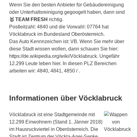
Wenn Sie den besten Anbieter für Gebäudereinigung
oder Unterhaltsreinigung gegoogelt haben, dann sind
🥇 TEAM FRESH
richtig.
Postleitzahl: 4840 und die Vorwahl: 07764 hat
Vöcklabruck im Bundesland Oberösterreich.
Das Auto Kennnzeichen ist: VB. Wenn Sie mehr über
diese Stadt wissen wollen, dann schauen Sie hier:
https://de.wikipedia.org/wiki/Vöcklabruck. Ungefähr
12.299 Leute leben hier. In diesen PLZ Bereichen
arbeiten wir: 4840, 4841, 4850 / .
Informationen über Vöcklabruck
Vöcklabruck ist eine Stadtgemeinde mit
12.299 Einwohnern (Stand 1. Jänner 2018)
im Hausruckviertel in Oberösterreich. Die
Stadt ist Zentrum der Vöckla-Ager-Senke,