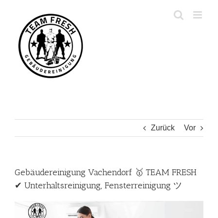
Zum
Inhalt
springen
Zurück
Vor
Gebäudereinigung Vachendorf 🥇 TEAM FRESH
✔ Unterhaltsreinigung, Fensterreinigung ツ