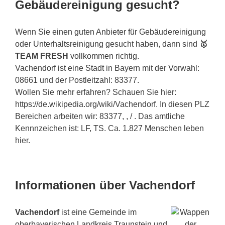
Gebäudereinigung gesucht?
Wenn Sie einen guten Anbieter für Gebäudereinigung
oder Unterhaltsreinigung gesucht haben, dann sind
🥇
TEAM FRESH
vollkommen richtig.
Vachendorf ist eine Stadt in Bayern mit der Vorwahl:
08661 und der Postleitzahl: 83377.
Wollen Sie mehr erfahren? Schauen Sie hier:
https://de.wikipedia.org/wiki/Vachendorf. In diesen PLZ
Bereichen arbeiten wir: 83377, , / . Das amtliche
Kennnzeichen ist: LF, TS. Ca. 1.827 Menschen leben
hier.
Informationen über Vachendorf
Vachendorf
ist eine Gemeinde im
oberbayerischen Landkreis Traunstein und