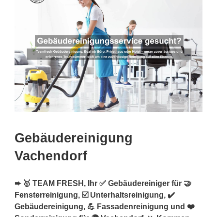
Gebäudereinigung
Vachendorf
➨ 🥇 TEAM FRESH, Ihr ✅ Gebäudereiniger für 🤝
Fensterreinigung, ☑️ Unterhaltsreinigung, ✔️
Gebäudereinigung, 💪 Fassadenreinigung und ❤️