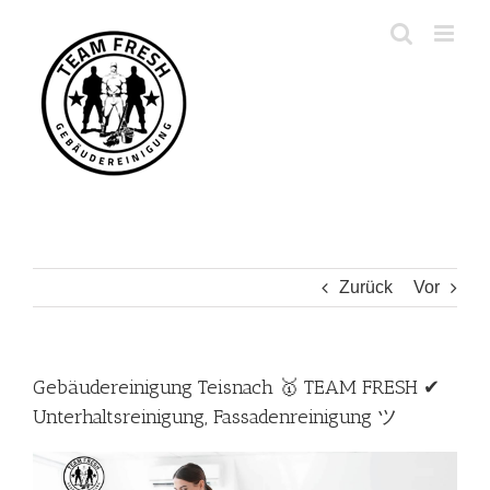
Zum
Inhalt
springen
Zurück
Vor
Gebäudereinigung Teisnach 🥇 TEAM FRESH ✔
Unterhaltsreinigung, Fassadenreinigung ツ