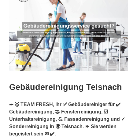
Gebäudereinigung Teisnach
➨ 🥇 TEAM FRESH, Ihr ✅ Gebäudereiniger für ✔️
Gebäudereinigung, 🤝 Fensterreinigung, ☑️
Unterhaltsreinigung, 💪 Fassadenreinigung und ✓
Sonderreinigung in 🌍 Teisnach. ⏩ Sie werden
begeistert sein ✉ ✔️.