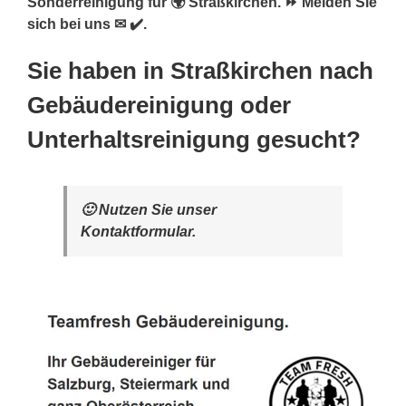
Sonderreinigung für 🌍 Straßkirchen. ⏩ Melden Sie
sich bei uns ✉ ✔️.
Sie haben in Straßkirchen nach
Gebäudereinigung oder
Unterhaltsreinigung gesucht?
🙂 Nutzen Sie unser
Kontaktformular.