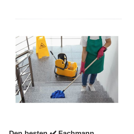
Den besten ✔️ Fachmann