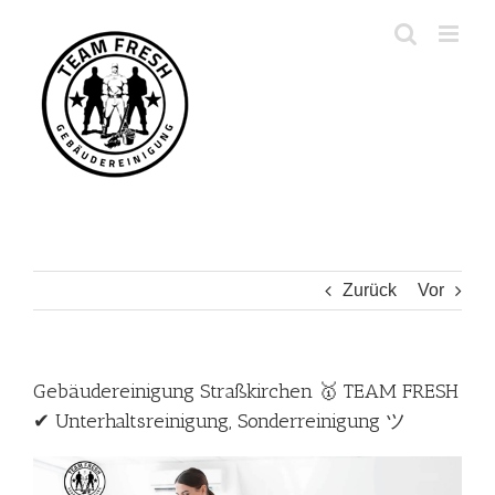
Zum
Inhalt
springen
Zurück
Vor
Gebäudereinigung Straßkirchen 🥇 TEAM FRESH
✔ Unterhaltsreinigung, Sonderreinigung ツ