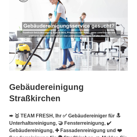
Gebäudereinigung
Straßkirchen
➨ 🥇 TEAM FRESH, Ihr ✅ Gebäudereiniger für 🔝
Unterhaltsreinigung, 🤝 Fensterreinigung, ✔️
Gebäudereinigung, ✚ Fassadenreinigung und ❤️