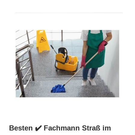
Besten ✔️ Fachmann Straß im