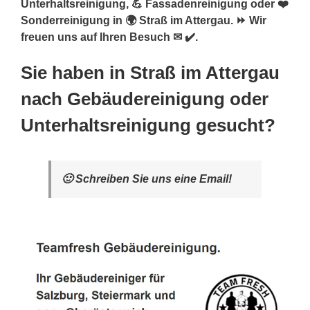
Unterhaltsreinigung, 💪 Fassadenreinigung oder ❤️
Sonderreinigung in 🌍 Straß im Attergau. ⏩ Wir
freuen uns auf Ihren Besuch ✉ ✔️.
Sie haben in Straß im Attergau
nach Gebäudereinigung oder
Unterhaltsreinigung gesucht?
🙂 Schreiben Sie uns eine Email!