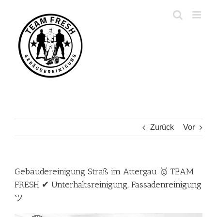
Zum
Inhalt
springen
Zurück
Vor
Gebäudereinigung Straß im Attergau 🥇 TEAM
FRESH ✔ Unterhaltsreinigung, Fassadenreinigung
ツ