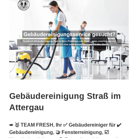
Gebäudereinigung Straß im
Attergau
➨ 🥇 TEAM FRESH, Ihr ✅ Gebäudereiniger für ✔️
Gebäudereinigung, 🤝 Fensterreinigung, ☑️