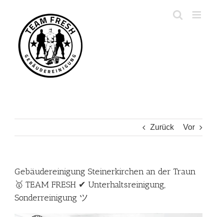
Zum
Inhalt
springen
Zurück
Vor
Gebäudereinigung Steinerkirchen an der Traun
🥇 TEAM FRESH ✔ Unterhaltsreinigung,
Sonderreinigung ツ