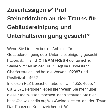
Zuverlässigen ✔️ Profi
Steinerkirchen an der Trauns für
Gebäudereinigung und
Unterhaltsreinigung gesucht?
Wenn Sie hier den besten Anbieter für
Gebäudereinigung oder Unterhaltsreinigung gesucht
haben, dann sind
🥇 TEAM FRESH
genau richtig.
Steinerkirchen an der Traun liegt im Bundesland
Oberösterreich und hat die Vorwahl: 02987 und
Postleitzahl: 4652.
In diesen PLZ Bereichen arbeiten wir: 4652, 4655, / .
Ca. 2.371 Personen leben hier. Wenn Sie mehr über
diese Stadt wissen möchten, dann schauen Sie hier:
https://de.wikipedia.org/wiki/Steinerkirchen_an_der_Traun.
Das Fahrzeug Kennnzeichen ist: WL.