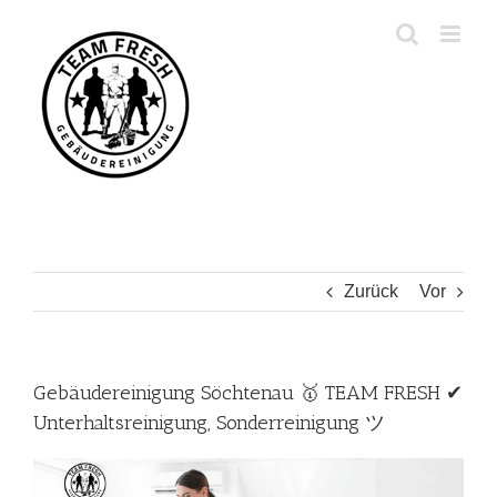
Zum
Inhalt
springen
Zurück
Vor
Gebäudereinigung Söchtenau 🥇 TEAM FRESH ✔
Unterhaltsreinigung, Sonderreinigung ツ