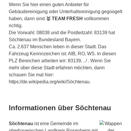
Wenn Sie hier einen guten Anbieter für
Gebäudereinigung oder Unterhaltsreinigung gegoogelt
haben, dann sind
🥇 TEAM FRESH
vollkommen
richtig.
Die Vorwahl: 08038 und die Postleitzahl: 83139 hat
Söchtenau im Bundesland Bayern.
Ca. 2.637 Menschen leben in dieser Stadt. Das
Fahrzeug Kennnzeichen ist: AIB, RO, WS. In diesen
PLZ Bereichen arbeiten wir: 83139, , / . Wenn Sie
mehr über diese Stadt erfahren möchten, dann
schauen Sie mal hier:
https://de.wikipedia.org/wiki/Söchtenau.
Informationen über Söchtenau
Söchtenau
ist eine Gemeinde im
oberbayerischen Landkreis Rosenheim mit