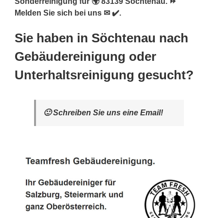
Sonderreinigung für 🌍 83139 Söchtenau. ⏩
Melden Sie sich bei uns ✉ ✔️.
Sie haben in Söchtenau nach
Gebäudereinigung oder
Unterhaltsreinigung gesucht?
🙂 Schreiben Sie uns eine Email!