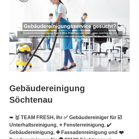
Gebäudereinigung
Söchtenau
➨ 🥇 TEAM FRESH, Ihr ✅ Gebäudereiniger für ☑️
Unterhaltsreinigung, ⭐ Fensterreinigung, ✔️
Gebäudereinigung, ✚ Fassadenreinigung und ❤️