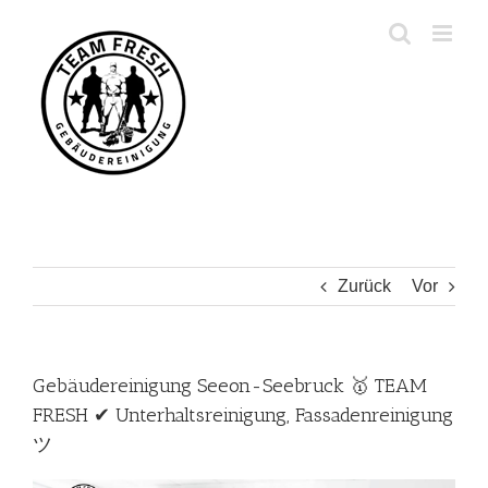
Zum
Inhalt
springen
Zurück
Vor
Gebäudereinigung Seeon-Seebruck 🥇 TEAM
FRESH ✔ Unterhaltsreinigung, Fassadenreinigung
ツ