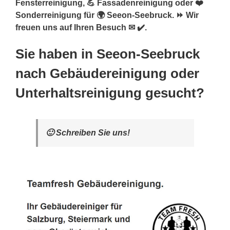
Fensterreinigung, 💪 Fassadenreinigung oder ❤️
Sonderreinigung für 🌍 Seeon-Seebruck. ⏩ Wir
freuen uns auf Ihren Besuch ✉ ✔️.
Sie haben in Seeon-Seebruck
nach Gebäudereinigung oder
Unterhaltsreinigung gesucht?
🙂 Schreiben Sie uns!