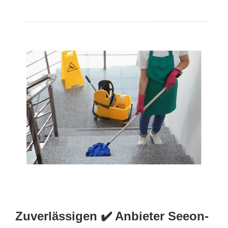
Zuverlässigen ✔️ Anbieter Seeon-