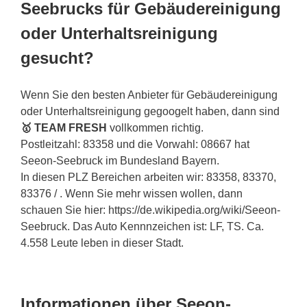
Seebrucks für Gebäudereinigung
oder Unterhaltsreinigung
gesucht?
Wenn Sie den besten Anbieter für Gebäudereinigung
oder Unterhaltsreinigung gegoogelt haben, dann sind
🥇 TEAM FRESH
vollkommen richtig.
Postleitzahl: 83358 und die Vorwahl: 08667 hat
Seeon-Seebruck im Bundesland Bayern.
In diesen PLZ Bereichen arbeiten wir: 83358, 83370,
83376 / . Wenn Sie mehr wissen wollen, dann
schauen Sie hier: https://de.wikipedia.org/wiki/Seeon-
Seebruck. Das Auto Kennnzeichen ist: LF, TS. Ca.
4.558 Leute leben in dieser Stadt.
Informationen über Seeon-