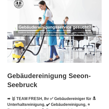
Gebäudereinigung Seeon-
Seebruck
➨ 🥇 TEAM FRESH, Ihr ✅ Gebäudereiniger für 🔝
Unterhaltsreinigung, ✔️ Gebäudereinigung, ⭐