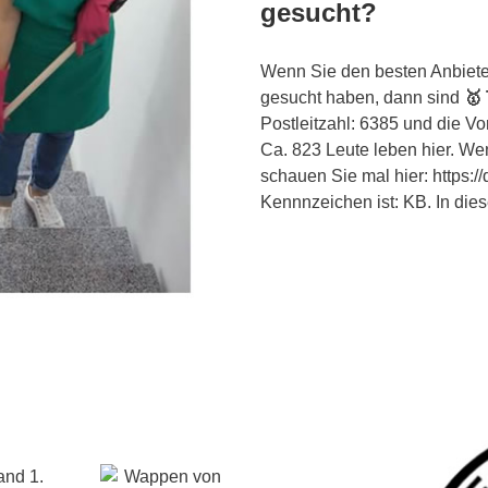
gesucht?
Wenn Sie den besten Anbiete
gesucht haben, dann sind
🥇
Postleitzahl: 6385 und die V
Ca. 823 Leute leben hier. W
schauen Sie mal hier: https:/
Kennnzeichen ist: KB. In dies
and 1.