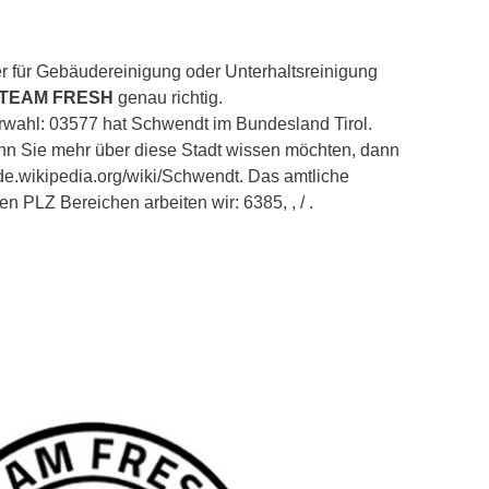
r für Gebäudereinigung oder Unterhaltsreinigung
 TEAM FRESH
genau richtig.
orwahl: 03577 hat Schwendt im Bundesland Tirol.
enn Sie mehr über diese Stadt wissen möchten, dann
/de.wikipedia.org/wiki/Schwendt. Das amtliche
en PLZ Bereichen arbeiten wir: 6385, , / .