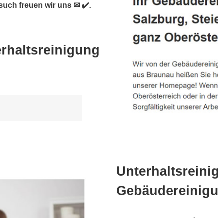
uch freuen wir uns ✉ ✔️.
rhaltsreinigung
Unterhaltsreini
Gebäudereinigu