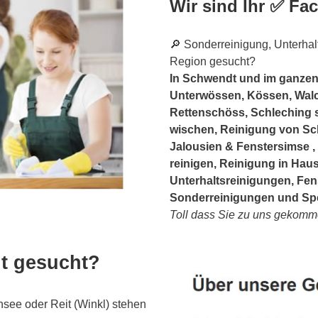
Wir sind Ihr ✅ F
🔎 Sonderreinigung, Unterhal
Region gesucht?
In Schwendt und im ganzen
Unterwössen, Kössen, Walchs
Rettenschöss, Schleching s
wischen, Reinigung von Sch
Jalousien & Fenstersimse 
reinigen, Reinigung in Ha
Unterhaltsreinigungen, Fen
Sonderreinigungen und Spe
Toll dass Sie zu uns gekomm
t gesucht?
ee oder Reit (Winkl) stehen