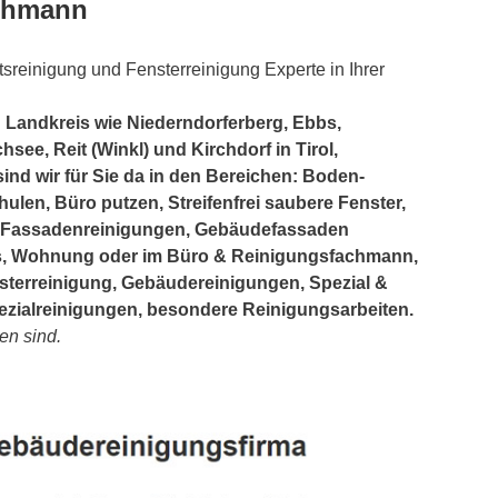
achmann
tsreinigung und Fensterreinigung Experte in Ihrer
 Landkreis wie Niederndorferberg, Ebbs,
ee, Reit (Winkl) und Kirchdorf in Tirol,
ind wir für Sie da in den Bereichen: Boden-
ulen, Büro putzen, Streifenfrei saubere Fenster,
, Fassadenreinigungen, Gebäudefassaden
us, Wohnung oder im Büro & Reinigungsfachmann,
sterreinigung, Gebäudereinigungen, Spezial &
zialreinigungen, besondere Reinigungsarbeiten.
en sind.