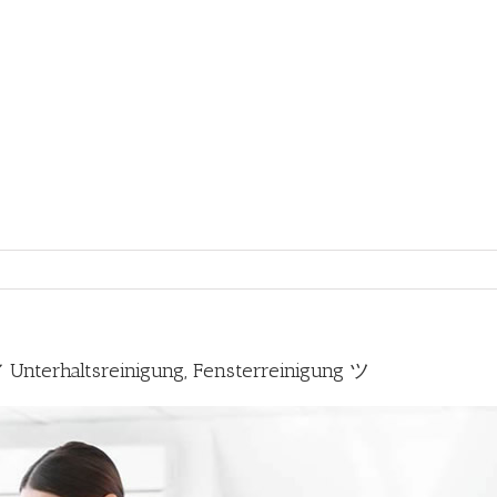
nterhaltsreinigung, Fensterreinigung ツ