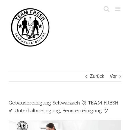
Zum
Inhalt
springen
Zurück
Vor
Gebäudereinigung Schwarzach 🥇 TEAM FRESH
✔ Unterhaltsreinigung, Fensterreinigung ツ