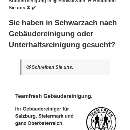
Sonderreinigung in 🌍 Schwarzach. ⏩ Besuchen
Sie uns ✉ ✔️.
Sie haben in Schwarzach nach
Gebäudereinigung oder
Unterhaltsreinigung gesucht?
🙂 Schreiben Sie uns.