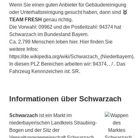
Wenn Sie einen guten Anbieter für Gebäudereinigung
oder Unterhaltsreinigung gesucht haben, dann sind
🥇
TEAM FRESH
genau richtig.
Die Vorwahl: 09962 und die Postleitzahl: 94374 hat
Schwarzach im Bundesland Bayern.
Ca. 2.799 Menschen leben hier. Hier finden Sie
weitere Infos:
https://de.wikipedia.org/wiki/Schwarzach_(Niederbayern).
In diesen PLZ Bereichen arbeiten wir: 94374, , / . Das
Fahrzeug Kennnzeichen ist: SR.
Informationen über Schwarzach
Schwarzach
ist ein Markt im
niederbayerischen Landkreis Straubing-
Bogen und der Sitz der
Verwaltungsgemeinschaft Schwarzach.