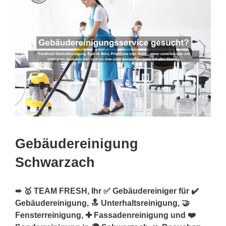
Gebäudereinigung
Schwarzach
➨ 🥇 TEAM FRESH, Ihr ✅ Gebäudereiniger für ✔️
Gebäudereinigung, 🔝 Unterhaltsreinigung, 🤝
Fensterreinigung, ✚ Fassadenreinigung und ❤️