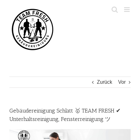
Zum
Inhalt
springen
Zurück
Vor
Gebäudereinigung Schlatt 🥇 TEAM FRESH ✔
Unterhaltsreinigung, Fensterreinigung ツ