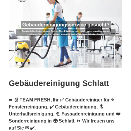
Gebäudereinigung Schlatt
➨ 🥇 TEAM FRESH, Ihr ✅ Gebäudereiniger für ⭐
Fensterreinigung, ✔️ Gebäudereinigung, 🔝
Unterhaltsreinigung, 💪 Fassadenreinigung und ❤️
Sonderreinigung in 🌍 Schlatt. ⏩ Wir freuen uns
auf Sie ✉ ✔️.