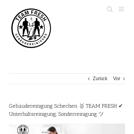
Zum
Inhalt
springen
Zurück
Vor
Gebäudereinigung Schechen 🥇 TEAM FRESH ✔
Unterhaltsreinigung, Sonderreinigung ツ