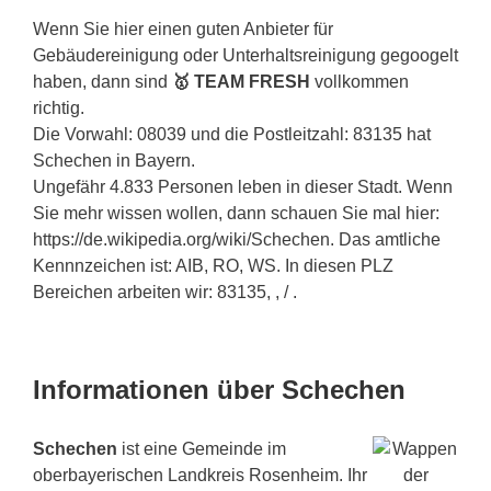
Wenn Sie hier einen guten Anbieter für
Gebäudereinigung oder Unterhaltsreinigung gegoogelt
haben, dann sind
🥇 TEAM FRESH
vollkommen
richtig.
Die Vorwahl: 08039 und die Postleitzahl: 83135 hat
Schechen in Bayern.
Ungefähr 4.833 Personen leben in dieser Stadt. Wenn
Sie mehr wissen wollen, dann schauen Sie mal hier:
https://de.wikipedia.org/wiki/Schechen. Das amtliche
Kennnzeichen ist: AIB, RO, WS. In diesen PLZ
Bereichen arbeiten wir: 83135, , / .
Informationen über Schechen
Schechen
ist eine Gemeinde im
oberbayerischen Landkreis Rosenheim. Ihr