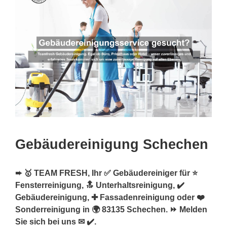
Gebäudereinigung Schechen
➨ 🥇 TEAM FRESH, Ihr ✅ Gebäudereiniger für ⭐
Fensterreinigung, 🔝 Unterhaltsreinigung, ✔️
Gebäudereinigung, ✚ Fassadenreinigung oder ❤️
Sonderreinigung in 🌍 83135 Schechen. ⏩ Melden
Sie sich bei uns ✉ ✔️.