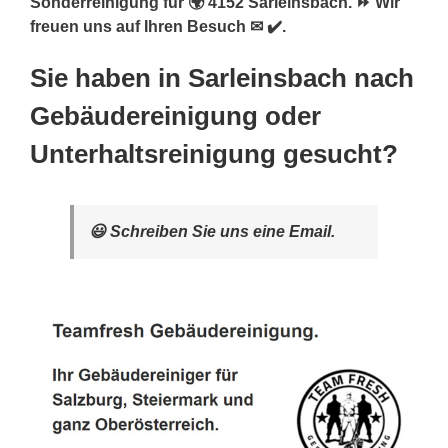
Sonderreinigung für 🌍 4152 Sarleinsbach. ⏩ Wir
freuen uns auf Ihren Besuch ✉ ✔️.
Sie haben in Sarleinsbach nach
Gebäudereinigung oder
Unterhaltsreinigung gesucht?
😃 Schreiben Sie uns eine Email.