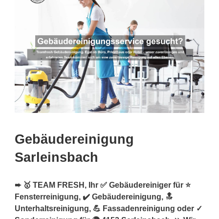
Gebäudereinigung
Sarleinsbach
➨ 🥇 TEAM FRESH, Ihr ✅ Gebäudereiniger für ⭐
Fensterreinigung, ✔️ Gebäudereinigung, 🔝
Unterhaltsreinigung, 💪 Fassadenreinigung oder ✓