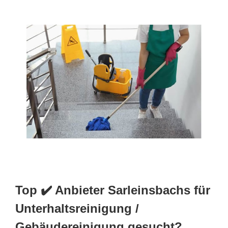
Top ✔️ Anbieter Sarleinsbachs für
Unterhaltsreinigung /
Gebäudereinigung gesucht?