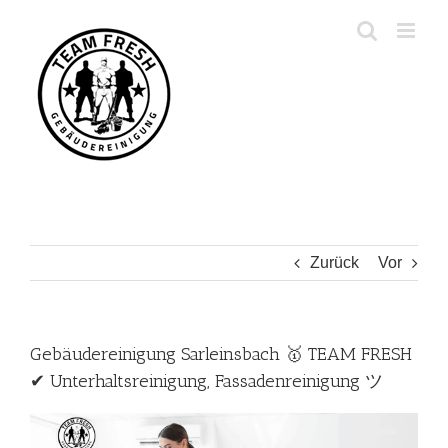
Zum
Inhalt
springen
Zurück
Vor
Gebäudereinigung Sarleinsbach 🥇 TEAM FRESH
✔ Unterhaltsreinigung, Fassadenreinigung ツ