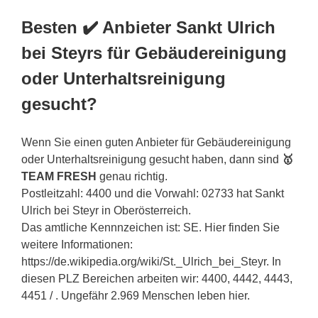
Besten ✔️ Anbieter Sankt Ulrich
bei Steyrs für Gebäudereinigung
oder Unterhaltsreinigung
gesucht?
Wenn Sie einen guten Anbieter für Gebäudereinigung
oder Unterhaltsreinigung gesucht haben, dann sind
🥇
TEAM FRESH
genau richtig.
Postleitzahl: 4400 und die Vorwahl: 02733 hat Sankt
Ulrich bei Steyr in Oberösterreich.
Das amtliche Kennnzeichen ist: SE. Hier finden Sie
weitere Informationen:
https://de.wikipedia.org/wiki/St._Ulrich_bei_Steyr. In
diesen PLZ Bereichen arbeiten wir: 4400, 4442, 4443,
4451 / . Ungefähr 2.969 Menschen leben hier.