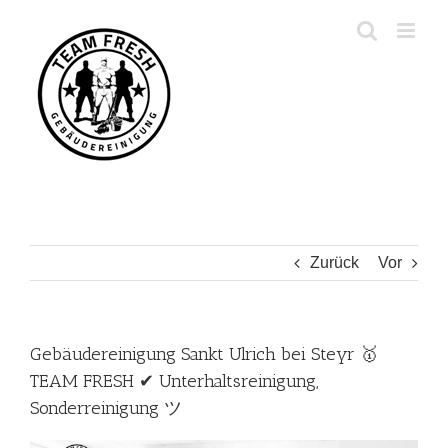
Zum
Inhalt
springen
Zurück
Vor
Gebäudereinigung Sankt Ulrich bei Steyr 🥇
TEAM FRESH ✔ Unterhaltsreinigung,
Sonderreinigung ツ