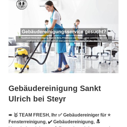
Gebäudereinigung Sankt
Ulrich bei Steyr
➨ 🥇 TEAM FRESH, Ihr ✅ Gebäudereiniger für ⭐
Fensterreinigung, ✔️ Gebäudereinigung, 🔝