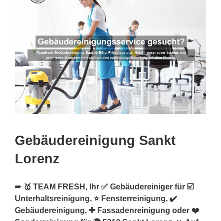
Gebäudereinigung Sankt
Lorenz
➨ 🥇 TEAM FRESH, Ihr ✅ Gebäudereiniger für ☑️
Unterhaltsreinigung, ⭐ Fensterreinigung, ✔️
Gebäudereinigung, ✚ Fassadenreinigung oder ❤️