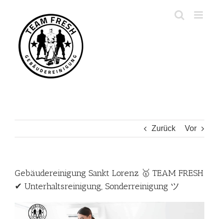
Zum
Inhalt
springen
Zurück
Vor
Gebäudereinigung Sankt Lorenz 🥇 TEAM FRESH
✔ Unterhaltsreinigung, Sonderreinigung ツ