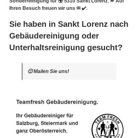
Sonderreinigung für 🌍 5310 Sankt Lorenz. ⏩ Auf
Ihren Besuch freuen wir uns ✉ ✔️.
Sie haben in Sankt Lorenz nach
Gebäudereinigung oder
Unterhaltsreinigung gesucht?
🙂 Mailen Sie uns!