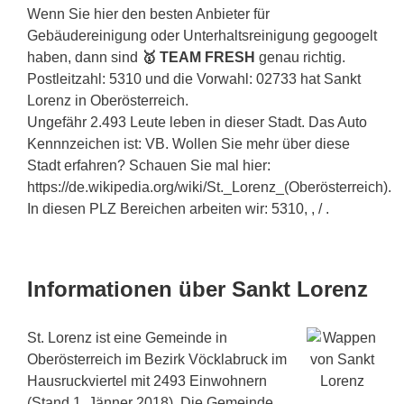
Wenn Sie hier den besten Anbieter für
Gebäudereinigung oder Unterhaltsreinigung gegoogelt
haben, dann sind
🥇 TEAM FRESH
genau richtig.
Postleitzahl: 5310 und die Vorwahl: 02733 hat Sankt
Lorenz in Oberösterreich.
Ungefähr 2.493 Leute leben in dieser Stadt. Das Auto
Kennnzeichen ist: VB. Wollen Sie mehr über diese
Stadt erfahren? Schauen Sie mal hier:
https://de.wikipedia.org/wiki/St._Lorenz_(Oberösterreich).
In diesen PLZ Bereichen arbeiten wir: 5310, , / .
Informationen über Sankt Lorenz
St. Lorenz ist eine Gemeinde in
Oberösterreich im Bezirk Vöcklabruck im
Hausruckviertel mit 2493 Einwohnern
(Stand 1. Jänner 2018). Die Gemeinde