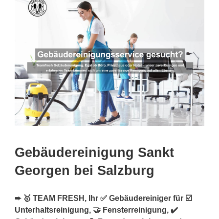
Gebäudereinigung Sankt
Georgen bei Salzburg
➨ 🥇 TEAM FRESH, Ihr ✅ Gebäudereiniger für ☑️
Unterhaltsreinigung, 🤝 Fensterreinigung, ✔️