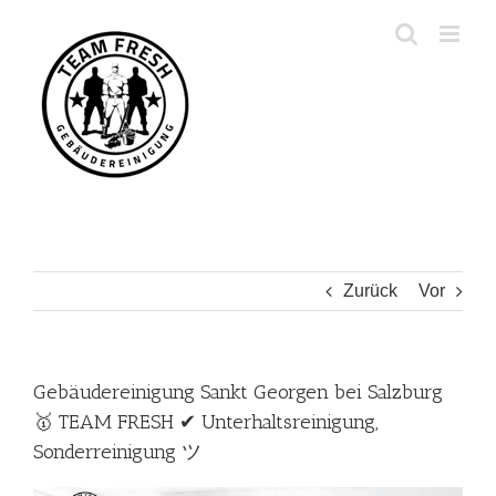
Zum
Inhalt
springen
Zurück
Vor
Gebäudereinigung Sankt Georgen bei Salzburg
🥇 TEAM FRESH ✔ Unterhaltsreinigung,
Sonderreinigung ツ