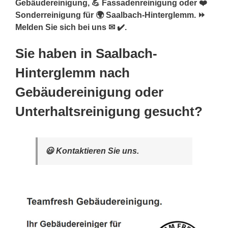
Gebäudereinigung, 💪 Fassadenreinigung oder ❤️
Sonderreinigung für 🌍 Saalbach-Hinterglemm. ⏩
Melden Sie sich bei uns ✉ ✔️.
Sie haben in Saalbach-
Hinterglemm nach
Gebäudereinigung oder
Unterhaltsreinigung gesucht?
😃 Kontaktieren Sie uns.