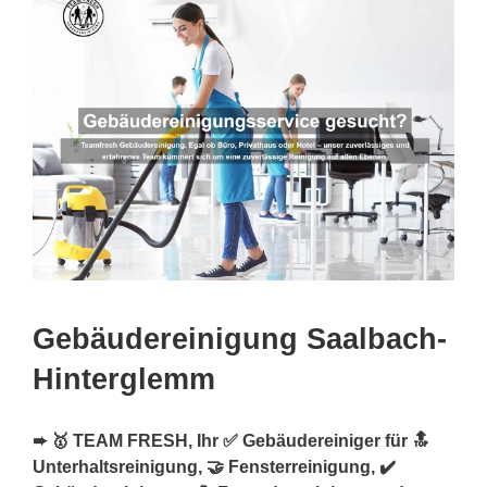
Gebäudereinigung Saalbach-
Hinterglemm
➨ 🥇 TEAM FRESH, Ihr ✅ Gebäudereiniger für 🔝
Unterhaltsreinigung, 🤝 Fensterreinigung, ✔️