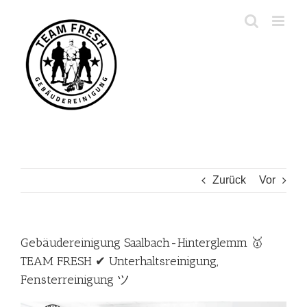
Zum
Inhalt
springen
Zurück
Vor
Gebäudereinigung Saalbach-Hinterglemm 🥇
TEAM FRESH ✔ Unterhaltsreinigung,
Fensterreinigung ツ