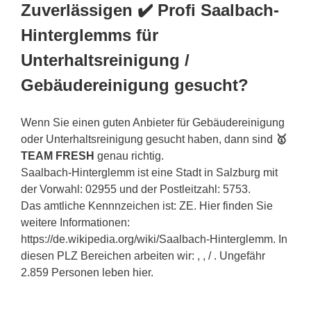
Zuverlässigen ✔️ Profi Saalbach-
Hinterglemms für
Unterhaltsreinigung /
Gebäudereinigung gesucht?
Wenn Sie einen guten Anbieter für Gebäudereinigung
oder Unterhaltsreinigung gesucht haben, dann sind
🥇
TEAM FRESH
genau richtig.
Saalbach-Hinterglemm ist eine Stadt in Salzburg mit
der Vorwahl: 02955 und der Postleitzahl: 5753.
Das amtliche Kennnzeichen ist: ZE. Hier finden Sie
weitere Informationen:
https://de.wikipedia.org/wiki/Saalbach-Hinterglemm. In
diesen PLZ Bereichen arbeiten wir: , , / . Ungefähr
2.859 Personen leben hier.