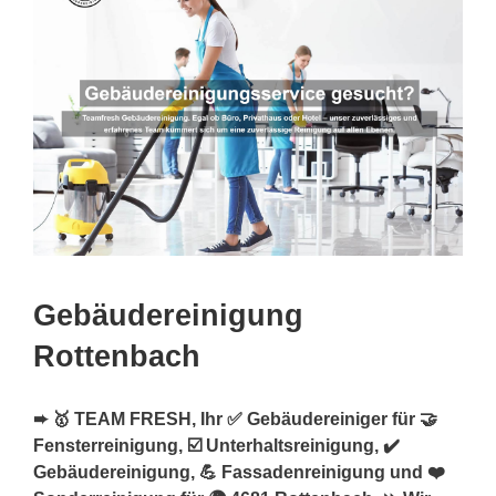
Gebäudereinigung
Rottenbach
➨ 🥇 TEAM FRESH, Ihr ✅ Gebäudereiniger für 🤝
Fensterreinigung, ☑️ Unterhaltsreinigung, ✔️
Gebäudereinigung, 💪 Fassadenreinigung und ❤️