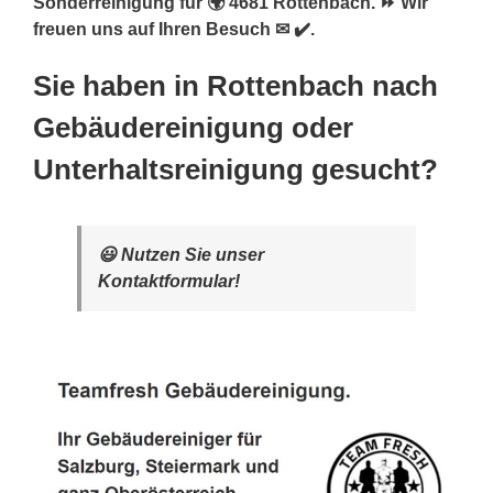
Sonderreinigung für 🌍 4681 Rottenbach. ⏩ Wir
freuen uns auf Ihren Besuch ✉ ✔️.
Sie haben in Rottenbach nach
Gebäudereinigung oder
Unterhaltsreinigung gesucht?
😃 Nutzen Sie unser
Kontaktformular!