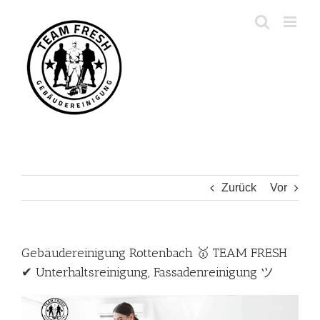
Zum
Inhalt
springen
Zurück
Vor
Gebäudereinigung Rottenbach 🥇 TEAM FRESH
✔ Unterhaltsreinigung, Fassadenreinigung ツ