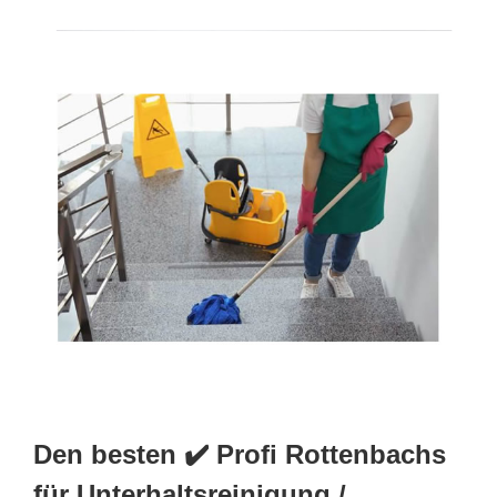
Den besten ✔️ Profi Rottenbachs
für Unterhaltsreinigung /