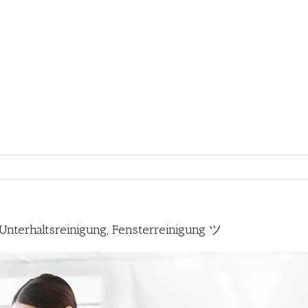
terhaltsreinigung, Fensterreinigung ツ