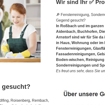
Wir sind Ihr ✅ Pro
🔎 Fensterreinigung, Sonderre
Gegend gesucht?
In Roßbach und im ganzen U
Aidenbach, Buchhofen, Die
Arnstorf sind wir für Sie d
in Haus, Wohnung oder im
Fensterreinigungen, Glasflä
Fassadenreinigungen, Geb
Boden-wischen, Reinigung 
Sonderreinigungen und Spe
Es freut uns sehr, dass Sie 
 gesucht?
lfing, Roisenberg, Rembach,