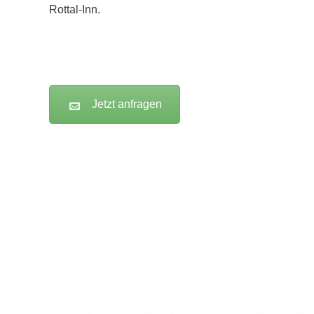
Rottal-Inn.
Jetzt anfragen