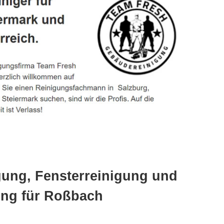
gung, Fensterreinigung und
ng für Roßbach