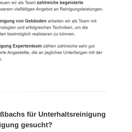
oßbachs für Unterhaltsreinigung
igung gesucht?