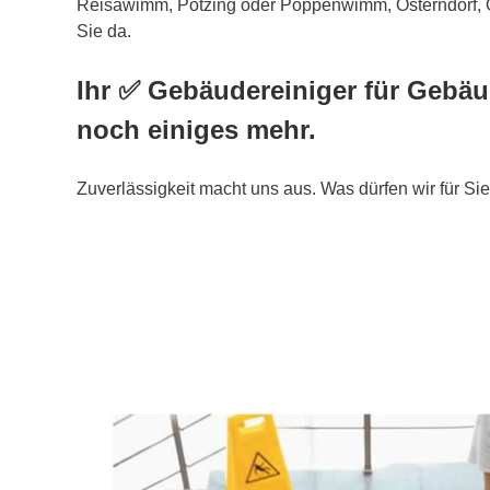
Reisawimm, Pötzing oder Poppenwimm, Osterndorf, O
Sie da.
Ihr ✅ Gebäudereiniger für Gebä
noch einiges mehr.
Zuverlässigkeit macht uns aus. Was dürfen wir für Sie