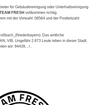
ieter für Gebäudereinigung oder Unterhaltsreinigung
 TEAM FRESH
vollkommen richtig.
ern mit der Vorwahl: 08564 und der Postleitzahl:
i/Roßbach_(Niederbayern). Das amtliche
AN, VIB. Ungefähr 2.973 Leute leben in dieser Stadt.
en wir: 94439, , / .