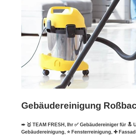
Gebäudereinigung Roßba
➨ 🥇 TEAM FRESH, Ihr ✅ Gebäudereiniger für 🔝 U
Gebäudereinigung, ⭐ Fensterreinigung, ✚ Fassad