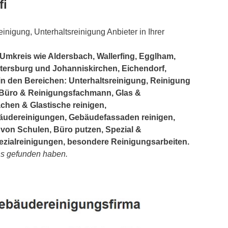
fi
inigung, Unterhaltsreinigung Anbieter in Ihrer
mkreis wie Aldersbach, Wallerfing, Egglham,
tersburg und Johanniskirchen, Eichendorf,
a in den Bereichen: Unterhaltsreinigung, Reinigung
 Büro & Reinigungsfachmann, Glas &
chen & Glastische reinigen,
äudereinigungen, Gebäudefassaden reinigen,
von Schulen, Büro putzen, Spezial &
zialreinigungen, besondere Reinigungsarbeiten.
uns gefunden haben.