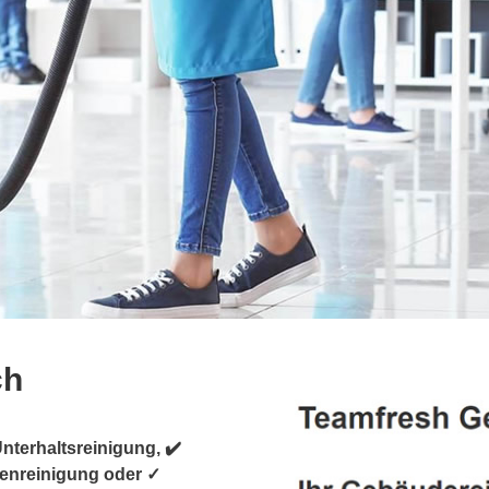
ch
nterhaltsreinigung, ✔️
enreinigung oder ✓