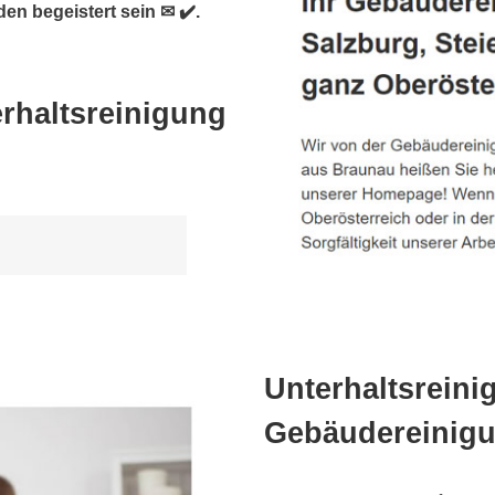
n begeistert sein ✉ ✔️.
rhaltsreinigung
Unterhaltsreini
Gebäudereinigu