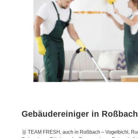
Gebäudereiniger in Roßbach
🥇 TEAM FRESH, auch in Roßbach – Vogelbichl, Rud