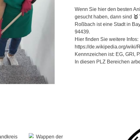
Wenn Sie hier den besten Anb
gesucht haben, dann sind
🥇
Roßbach ist eine Stadt in Bay
94439.
Hier finden Sie weitere Infos:
https://de.wikipedia.org/wik
Kennnzeichen ist: EG, GRI, P
In diesen PLZ Bereichen arbeit
andkreis