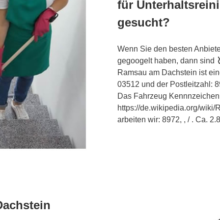
für Unterhaltsrei
gesucht?
Wenn Sie den besten Anbiete
gegoogelt haben, dann sind
Ramsau am Dachstein ist ein
03512 und der Postleitzahl: 
Das Fahrzeug Kennnzeichen ist
https://de.wikipedia.org/wi
arbeiten wir: 8972, , / . Ca. 
Dachstein