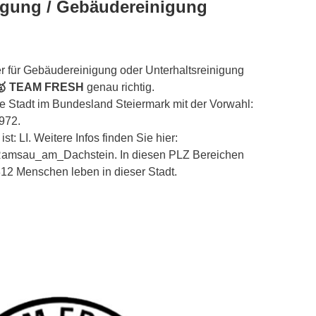
nigung / Gebäudereinigung
r für Gebäudereinigung oder Unterhaltsreinigung
🥇 TEAM FRESH
genau richtig.
e Stadt im Bundesland Steiermark mit der Vorwahl:
8972.
: LI. Weitere Infos finden Sie hier:
ki/Ramsau_am_Dachstein. In diesen PLZ Bereichen
2.812 Menschen leben in dieser Stadt.