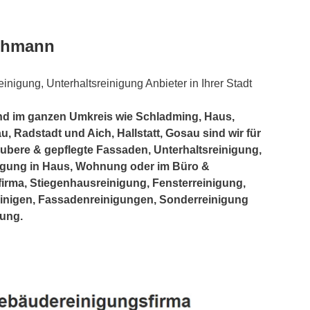
achmann
inigung, Unterhaltsreinigung Anbieter in Ihrer Stadt
d im ganzen Umkreis wie Schladming, Haus,
u, Radstadt und Aich, Hallstatt, Gosau sind wir für
aubere & gepflegte Fassaden, Unterhaltsreinigung,
igung in Haus, Wohnung oder im Büro &
irma, Stiegenhausreinigung, Fensterreinigung,
einigen, Fassadenreinigungen, Sonderreinigung
gung.