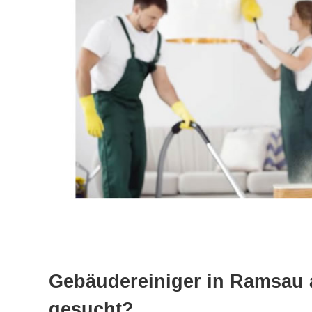
Gebäudereiniger in Ramsau 
gesucht?