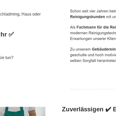
chladming, Haus oder
Ihr ✅
Sie tun?
Zuverlässigen ✔️