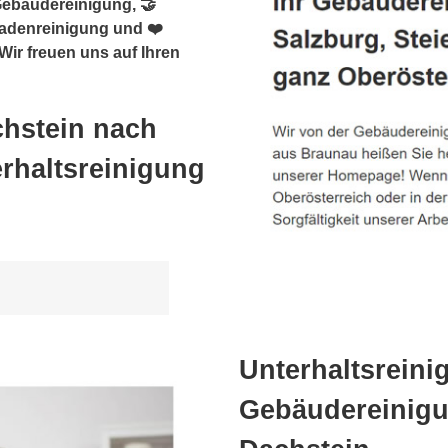
Gebäudereinigung, 🤝
sadenreinigung und ❤️
ir freuen uns auf Ihren
hstein nach
rhaltsreinigung
Unterhaltsreini
Gebäudereinig