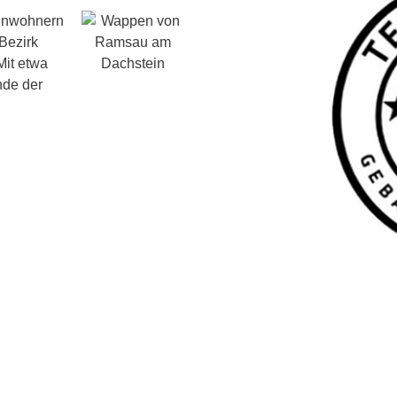
Einwohnern
Bezirk
Mit etwa
nde der