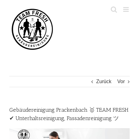
Zum
Inhalt
springen
Zurück
Vor
Gebäudereinigung Prackenbach 🥇 TEAM FRESH
✔ Unterhaltsreinigung, Fassadenreinigung ツ