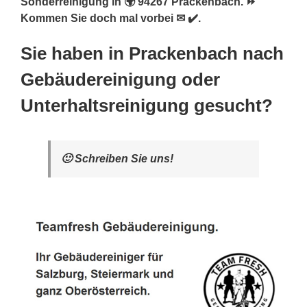
Sonderreinigung in 🌍 94267 Prackenbach. ⏩
Kommen Sie doch mal vorbei ✉ ✔️.
Sie haben in Prackenbach nach
Gebäudereinigung oder
Unterhaltsreinigung gesucht?
🙂 Schreiben Sie uns!