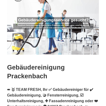
Gebäudereinigung
Prackenbach
➨ 🥇 TEAM FRESH, Ihr ✅ Gebäudereiniger für ✔️
Gebäudereinigung, 🤝 Fensterreinigung, ☑️
Unterhaltsreinigung, ✚ Fassadenreinigung oder ❤️