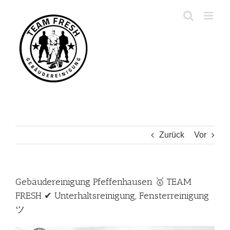
Zum
Inhalt
springen
Zurück
Vor
Gebäudereinigung Pfeffenhausen 🥇 TEAM
FRESH ✔ Unterhaltsreinigung, Fensterreinigung
ツ