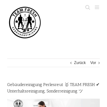
Zum
Inhalt
springen
Zurück
Vor
Gebäudereinigung Perlesreut 🥇 TEAM FRESH ✔
Unterhaltsreinigung, Sonderreinigung ツ