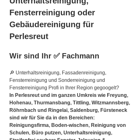
Unterhaltsreinigung,
Fensterreinigung oder
Gebäudereinigung für
Perlesreut
Wir sind Ihr ✅ Fachmann
🔎 Unterhaltsreinigung, Fassadenreinigung,
Fensterreinigung und Sonderreinigung und
Fensterreinigung Profi in Ihrer Region gegoogelt?
In Perlesreut und im ganzen Umkreis wie Freyung,
Hohenau, Thurmansbang, Tittling, Witzmannsberg,
Röhrnbach und Ringelai, Saldenburg, Fürsteneck
sind wir für Sie da in den Bereichen:
Reinigungsfirma, Boden-wischen, Reinigung von
Schulen, Büro putzen, Unterhaltsreinigung,