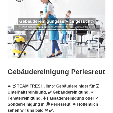
Gebäudereinigung Perlesreut
➨ 🥇 TEAM FRESH, Ihr ✅ Gebäudereiniger für ☑️
Unterhaltsreinigung, ✔️ Gebäudereinigung, ⭐
Fensterreinigung, ✚ Fassadenreinigung oder ✓
Sonderreinigung in 🌍 Perlesreut. ⏩ Hoffentlich
sehen wir uns bald ✉ ✔️.